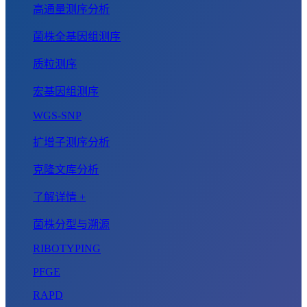
高通量测序分析
菌株全基因组测序
质粒测序
宏基因组测序
WGS-SNP
扩增子测序分析
克隆文库分析
了解详情 +
菌株分型与溯源
RIBOTYPING
PFGE
RAPD