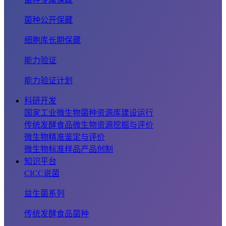
菌种公开保藏
细胞库长期保藏
能力验证
能力验证计划
科研开发
国家工业微生物菌种资源库建设运行
传统发酵食品微生物资源挖掘与评价
微生物精准鉴定与评价
微生物标准样品产品创制
知识平台
CICC说菌
益生菌系列
传统发酵食品菌种