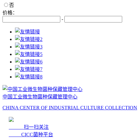
否
价格：
-
中国工业微生物菌种保藏管理中心
CHINA CENTER OF INDUSTRIAL CULTURE COLLECTION
扫一扫关注
CICC菌种平台