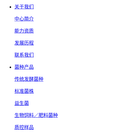
关于我们
中心简介
能力资质
发展历程
联系我们
菌种产品
传统发酵菌种
标准菌株
益生菌
生物饲料／肥料菌种
质控样品