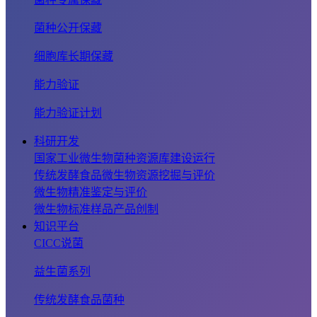
菌种公开保藏
细胞库长期保藏
能力验证
能力验证计划
科研开发
国家工业微生物菌种资源库建设运行
传统发酵食品微生物资源挖掘与评价
微生物精准鉴定与评价
微生物标准样品产品创制
知识平台
CICC说菌
益生菌系列
传统发酵食品菌种