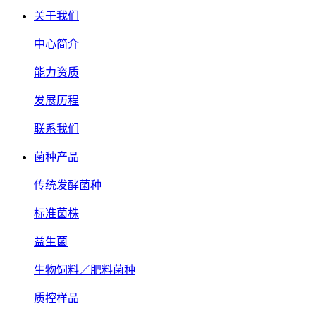
关于我们
中心简介
能力资质
发展历程
联系我们
菌种产品
传统发酵菌种
标准菌株
益生菌
生物饲料／肥料菌种
质控样品