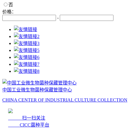
否
价格：
-
中国工业微生物菌种保藏管理中心
CHINA CENTER OF INDUSTRIAL CULTURE COLLECTION
扫一扫关注
CICC菌种平台