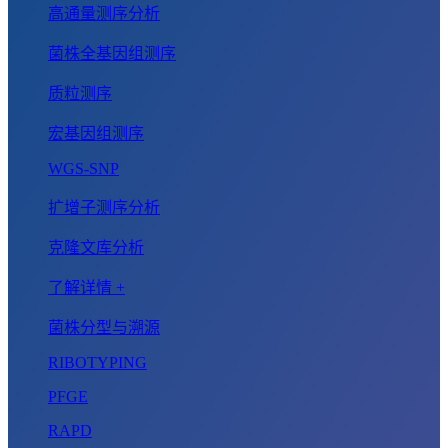
高通量测序分析
菌株全基因组测序
质粒测序
宏基因组测序
WGS-SNP
扩增子测序分析
克隆文库分析
了解详情 +
菌株分型与溯源
RIBOTYPING
PFGE
RAPD