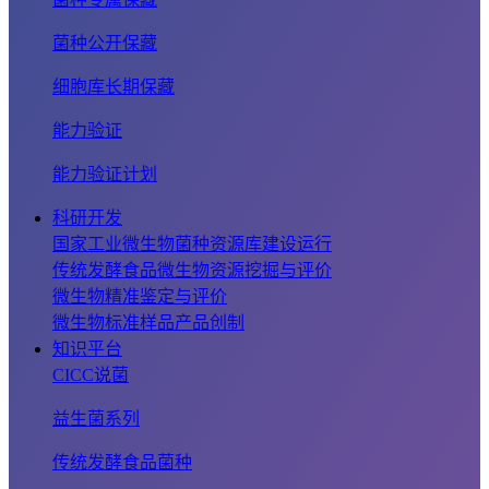
菌种公开保藏
细胞库长期保藏
能力验证
能力验证计划
科研开发
国家工业微生物菌种资源库建设运行
传统发酵食品微生物资源挖掘与评价
微生物精准鉴定与评价
微生物标准样品产品创制
知识平台
CICC说菌
益生菌系列
传统发酵食品菌种