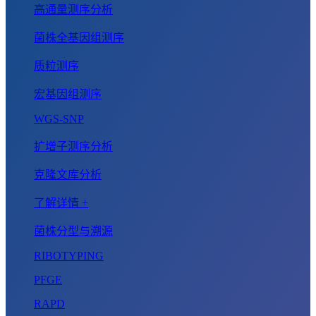
高通量测序分析
菌株全基因组测序
质粒测序
宏基因组测序
WGS-SNP
扩增子测序分析
克隆文库分析
了解详情 +
菌株分型与溯源
RIBOTYPING
PFGE
RAPD