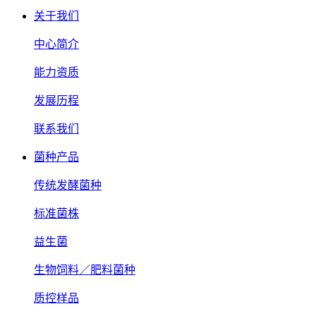
关于我们
中心简介
能力资质
发展历程
联系我们
菌种产品
传统发酵菌种
标准菌株
益生菌
生物饲料／肥料菌种
质控样品