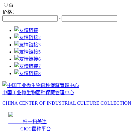
否
价格：
-
中国工业微生物菌种保藏管理中心
CHINA CENTER OF INDUSTRIAL CULTURE COLLECTION
扫一扫关注
CICC菌种平台