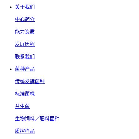
关于我们
中心简介
能力资质
发展历程
联系我们
菌种产品
传统发酵菌种
标准菌株
益生菌
生物饲料／肥料菌种
质控样品