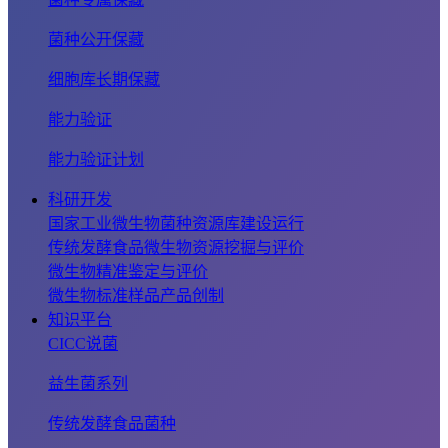
菌种公开保藏
细胞库长期保藏
能力验证
能力验证计划
科研开发
国家工业微生物菌种资源库建设运行
传统发酵食品微生物资源挖掘与评价
微生物精准鉴定与评价
微生物标准样品产品创制
知识平台
CICC说菌
益生菌系列
传统发酵食品菌种