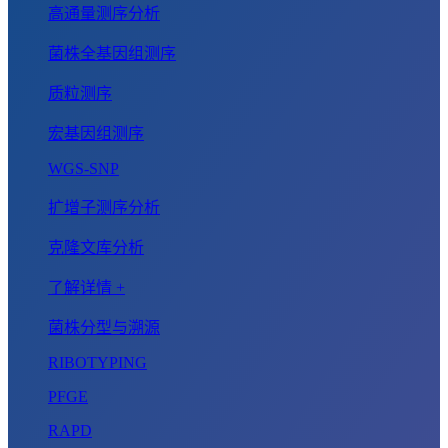
高通量测序分析
菌株全基因组测序
质粒测序
宏基因组测序
WGS-SNP
扩增子测序分析
克隆文库分析
了解详情 +
菌株分型与溯源
RIBOTYPING
PFGE
RAPD