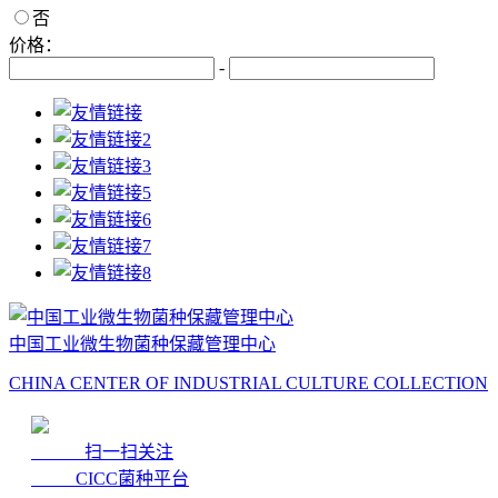
否
价格：
-
中国工业微生物菌种保藏管理中心
CHINA CENTER OF INDUSTRIAL CULTURE COLLECTION
扫一扫关注
CICC菌种平台