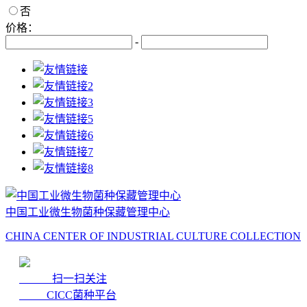
否
价格：
-
中国工业微生物菌种保藏管理中心
CHINA CENTER OF INDUSTRIAL CULTURE COLLECTION
扫一扫关注
CICC菌种平台