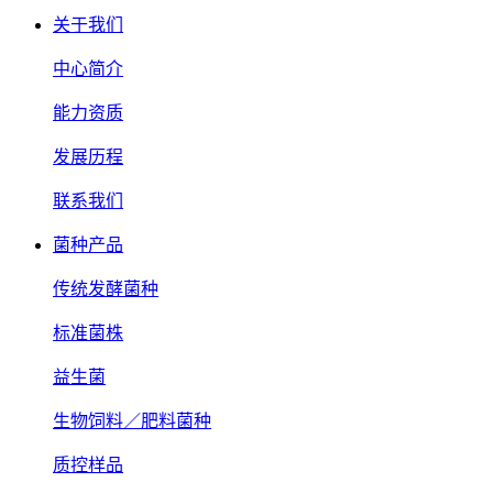
关于我们
中心简介
能力资质
发展历程
联系我们
菌种产品
传统发酵菌种
标准菌株
益生菌
生物饲料／肥料菌种
质控样品