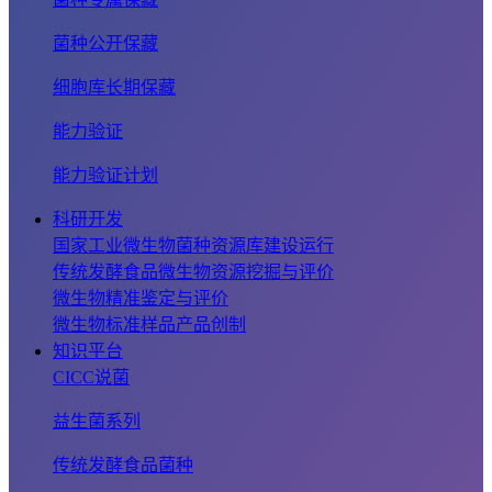
菌种公开保藏
细胞库长期保藏
能力验证
能力验证计划
科研开发
国家工业微生物菌种资源库建设运行
传统发酵食品微生物资源挖掘与评价
微生物精准鉴定与评价
微生物标准样品产品创制
知识平台
CICC说菌
益生菌系列
传统发酵食品菌种