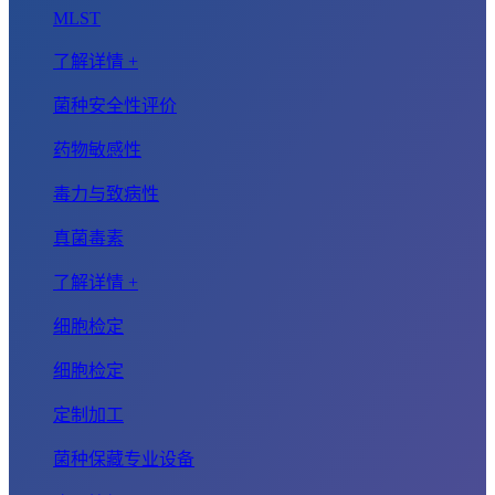
MLST
了解详情 +
菌种安全性评价
药物敏感性
毒力与致病性
真菌毒素
了解详情 +
细胞检定
细胞检定
定制加工
菌种保藏专业设备