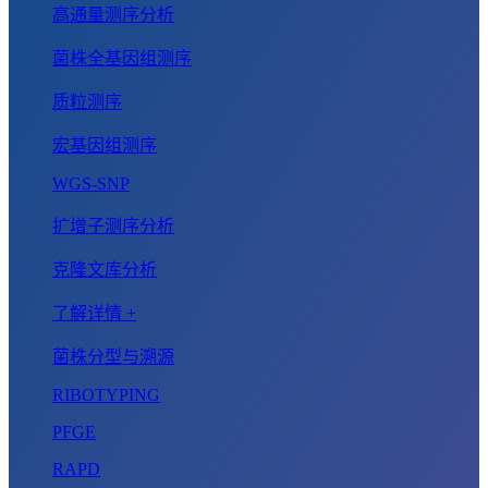
高通量测序分析
菌株全基因组测序
质粒测序
宏基因组测序
WGS-SNP
扩增子测序分析
克隆文库分析
了解详情 +
菌株分型与溯源
RIBOTYPING
PFGE
RAPD