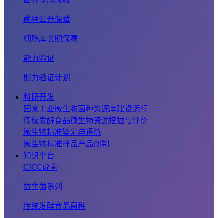
菌种公开保藏
细胞库长期保藏
能力验证
能力验证计划
科研开发
国家工业微生物菌种资源库建设运行
传统发酵食品微生物资源挖掘与评价
微生物精准鉴定与评价
微生物标准样品产品创制
知识平台
CICC说菌
益生菌系列
传统发酵食品菌种