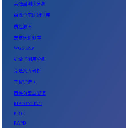
高通量测序分析
菌株全基因组测序
质粒测序
宏基因组测序
WGS-SNP
扩增子测序分析
克隆文库分析
了解详情 +
菌株分型与溯源
RIBOTYPING
PFGE
RAPD