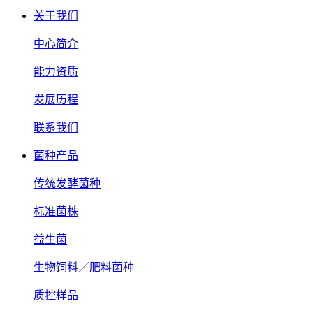
关于我们
中心简介
能力资质
发展历程
联系我们
菌种产品
传统发酵菌种
标准菌株
益生菌
生物饲料／肥料菌种
质控样品