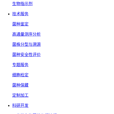
生物指示剂
技术服务
菌种鉴定
高通量测序分析
菌株分型与溯源
菌种安全性评价
专题服务
细胞检定
菌种保藏
定制加工
科研开发