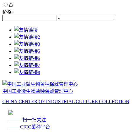
否
价格：
-
中国工业微生物菌种保藏管理中心
CHINA CENTER OF INDUSTRIAL CULTURE COLLECTION
扫一扫关注
CICC菌种平台