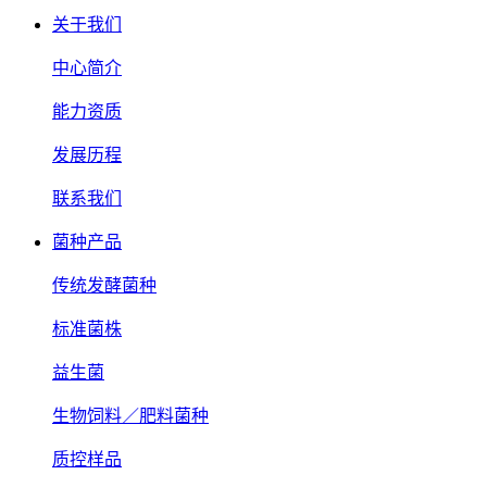
关于我们
中心简介
能力资质
发展历程
联系我们
菌种产品
传统发酵菌种
标准菌株
益生菌
生物饲料／肥料菌种
质控样品