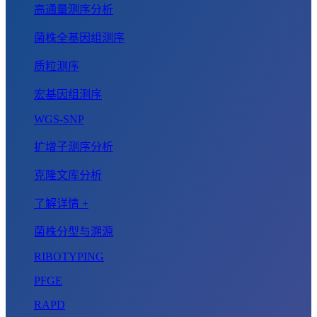
高通量测序分析
菌株全基因组测序
质粒测序
宏基因组测序
WGS-SNP
扩增子测序分析
克隆文库分析
了解详情 +
菌株分型与溯源
RIBOTYPING
PFGE
RAPD