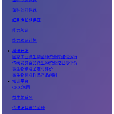
菌种公开保藏
细胞库长期保藏
能力验证
能力验证计划
科研开发
国家工业微生物菌种资源库建设运行
传统发酵食品微生物资源挖掘与评价
微生物精准鉴定与评价
微生物标准样品产品创制
知识平台
CICC说菌
益生菌系列
传统发酵食品菌种