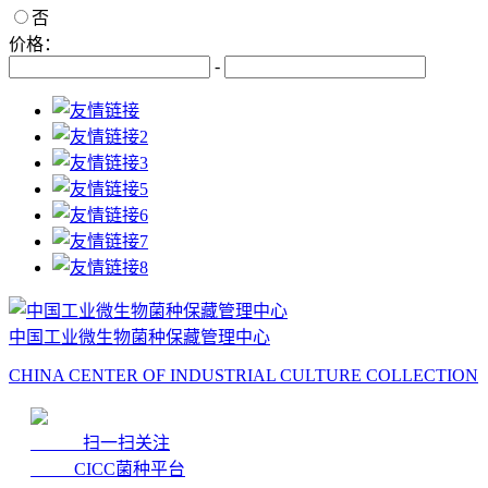
否
价格：
-
中国工业微生物菌种保藏管理中心
CHINA CENTER OF INDUSTRIAL CULTURE COLLECTION
扫一扫关注
CICC菌种平台