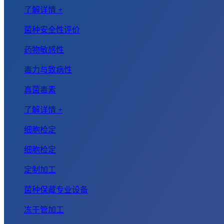
了解详情 +
菌种安全性评价
药物敏感性
毒力与致病性
真菌毒素
了解详情 +
细胞检定
细胞检定
定制加工
菌种保藏专业设备
冻干管加工