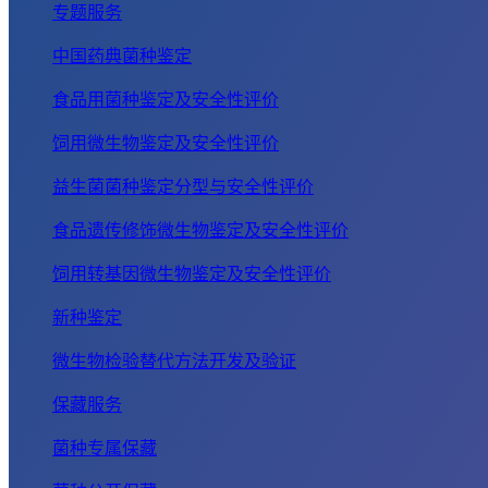
专题服务
中国药典菌种鉴定
食品用菌种鉴定及安全性评价
饲用微生物鉴定及安全性评价
益生菌菌种鉴定分型与安全性评价
食品遗传修饰微生物鉴定及安全性评价
饲用转基因微生物鉴定及安全性评价
新种鉴定
微生物检验替代方法开发及验证
保藏服务
菌种专属保藏