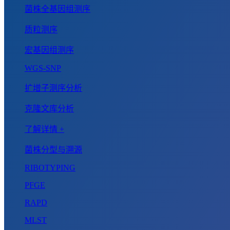
菌株全基因组测序
质粒测序
宏基因组测序
WGS-SNP
扩增子测序分析
克隆文库分析
了解详情 +
菌株分型与溯源
RIBOTYPING
PFGE
RAPD
MLST