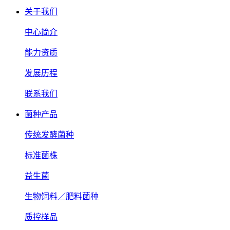
关于我们
中心简介
能力资质
发展历程
联系我们
菌种产品
传统发酵菌种
标准菌株
益生菌
生物饲料／肥料菌种
质控样品