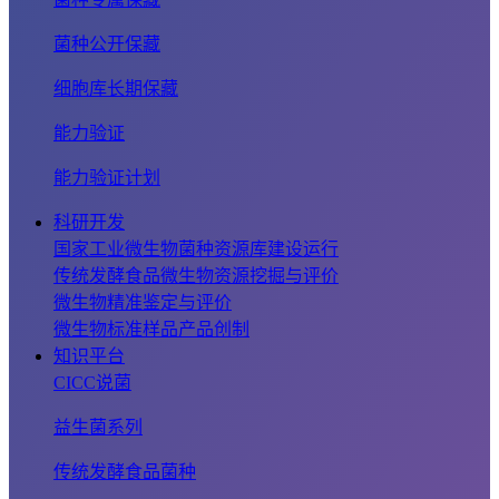
菌种公开保藏
细胞库长期保藏
能力验证
能力验证计划
科研开发
国家工业微生物菌种资源库建设运行
传统发酵食品微生物资源挖掘与评价
微生物精准鉴定与评价
微生物标准样品产品创制
知识平台
CICC说菌
益生菌系列
传统发酵食品菌种