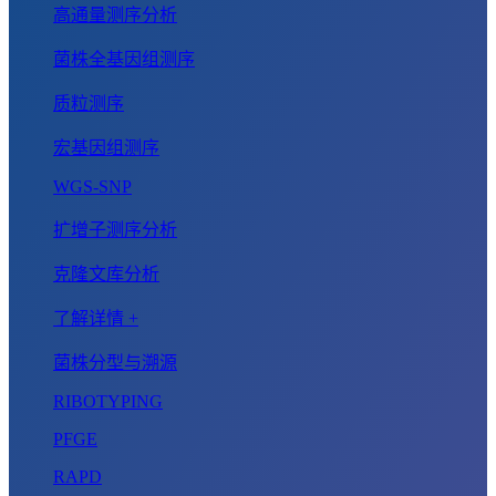
高通量测序分析
菌株全基因组测序
质粒测序
宏基因组测序
WGS-SNP
扩增子测序分析
克隆文库分析
了解详情 +
菌株分型与溯源
RIBOTYPING
PFGE
RAPD