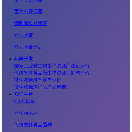
菌种公开保藏
细胞库长期保藏
能力验证
能力验证计划
科研开发
国家工业微生物菌种资源库建设运行
传统发酵食品微生物资源挖掘与评价
微生物精准鉴定与评价
微生物标准样品产品创制
知识平台
CICC说菌
益生菌系列
传统发酵食品菌种