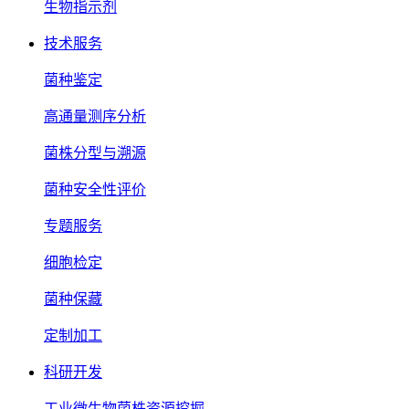
生物指示剂
技术服务
菌种鉴定
高通量测序分析
菌株分型与溯源
菌种安全性评价
专题服务
细胞检定
菌种保藏
定制加工
科研开发
工业微生物菌株资源挖掘