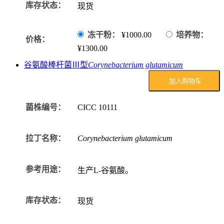
库存状态：
现货
冻干粉：
¥1000.00
培养物：
价格：
¥1300.00
谷氨酸棒杆菌Ⅲ型
Corynebacterium glutamicum
加入购物车
菌株编号：
CICC
10111
拉丁名称：
Corynebacterium glutamicum
参考用途：
生产L-谷氨酸。
库存状态：
现货