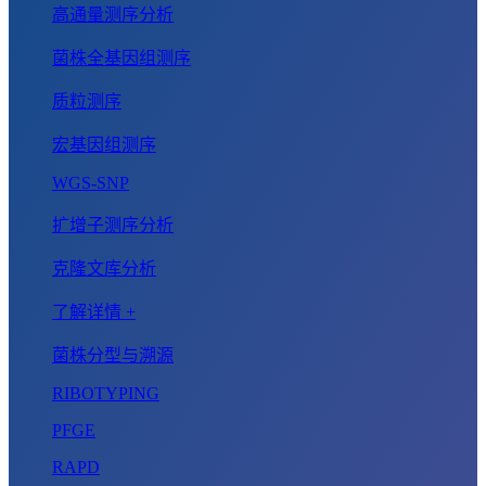
高通量测序分析
菌株全基因组测序
质粒测序
宏基因组测序
WGS-SNP
扩增子测序分析
克隆文库分析
了解详情 +
菌株分型与溯源
RIBOTYPING
PFGE
RAPD