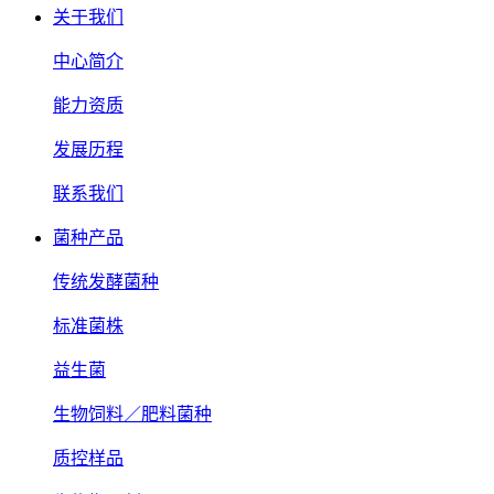
关于我们
中心简介
能力资质
发展历程
联系我们
菌种产品
传统发酵菌种
标准菌株
益生菌
生物饲料／肥料菌种
质控样品