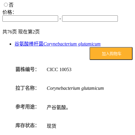
否
价格：
-
共76页 现在第2页
谷氨酸棒杆菌
Corynebacterium glutamicum
加入购物车
菌株编号：
CICC
10053
拉丁名称：
Corynebacterium glutamicum
参考用途：
产谷氨酸。
库存状态：
现货