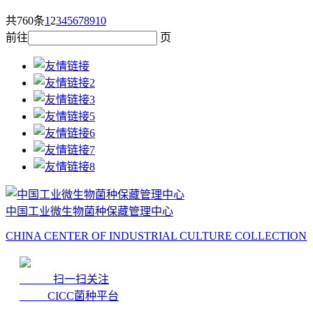
共760条
1
2
3
4
5
6
7
8
9
10
前往
页
中国工业微生物菌种保藏管理中心
CHINA CENTER OF INDUSTRIAL CULTURE COLLECTION
扫一扫关注
CICC菌种平台