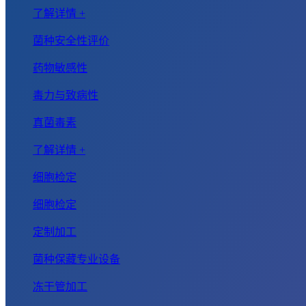
了解详情 +
菌种安全性评价
药物敏感性
毒力与致病性
真菌毒素
了解详情 +
细胞检定
细胞检定
定制加工
菌种保藏专业设备
冻干管加工