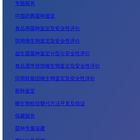
专题服务
中国药典菌种鉴定
食品用菌种鉴定及安全性评价
饲用微生物鉴定及安全性评价
益生菌菌种鉴定分型与安全性评价
食品遗传修饰微生物鉴定及安全性评价
饲用转基因微生物鉴定及安全性评价
新种鉴定
微生物检验替代方法开发及验证
保藏服务
菌种专属保藏