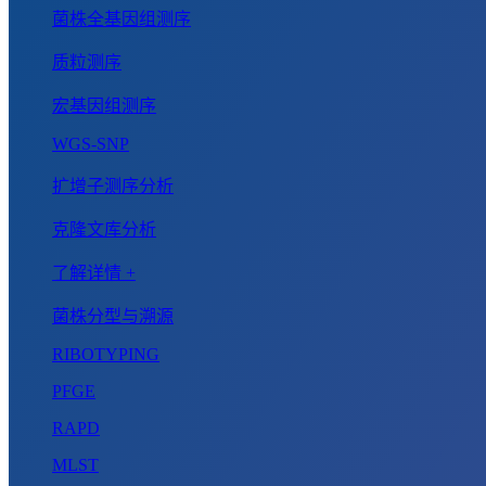
菌株全基因组测序
质粒测序
宏基因组测序
WGS-SNP
扩增子测序分析
克隆文库分析
了解详情 +
菌株分型与溯源
RIBOTYPING
PFGE
RAPD
MLST