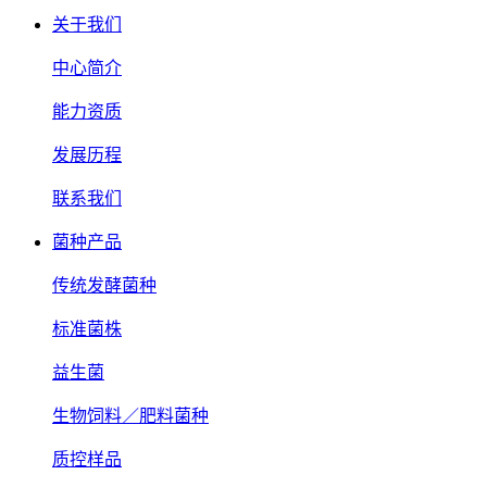
关于我们
中心简介
能力资质
发展历程
联系我们
菌种产品
传统发酵菌种
标准菌株
益生菌
生物饲料／肥料菌种
质控样品