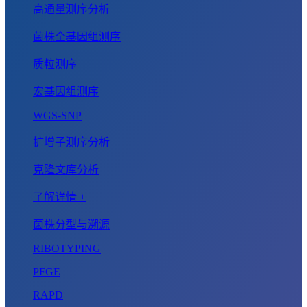
高通量测序分析
菌株全基因组测序
质粒测序
宏基因组测序
WGS-SNP
扩增子测序分析
克隆文库分析
了解详情 +
菌株分型与溯源
RIBOTYPING
PFGE
RAPD