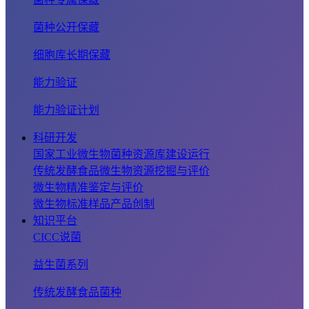
菌种公开保藏
细胞库长期保藏
能力验证
能力验证计划
科研开发
国家工业微生物菌种资源库建设运行
传统发酵食品微生物资源挖掘与评价
微生物精准鉴定与评价
微生物标准样品产品创制
知识平台
CICC说菌
益生菌系列
传统发酵食品菌种