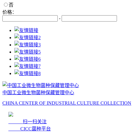
否
价格：
-
中国工业微生物菌种保藏管理中心
CHINA CENTER OF INDUSTRIAL CULTURE COLLECTION
扫一扫关注
CICC菌种平台