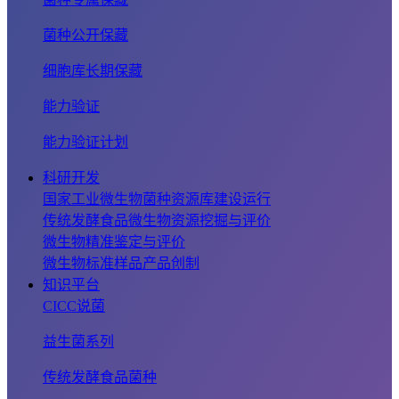
菌种公开保藏
细胞库长期保藏
能力验证
能力验证计划
科研开发
国家工业微生物菌种资源库建设运行
传统发酵食品微生物资源挖掘与评价
微生物精准鉴定与评价
微生物标准样品产品创制
知识平台
CICC说菌
益生菌系列
传统发酵食品菌种