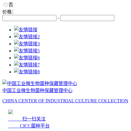
否
价格：
-
中国工业微生物菌种保藏管理中心
CHINA CENTER OF INDUSTRIAL CULTURE COLLECTION
扫一扫关注
CICC菌种平台