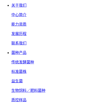
关于我们
中心简介
能力资质
发展历程
联系我们
菌种产品
传统发酵菌种
标准菌株
益生菌
生物饲料／肥料菌种
质控样品