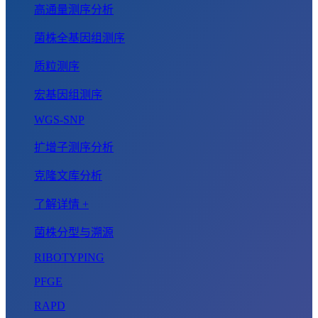
高通量测序分析
菌株全基因组测序
质粒测序
宏基因组测序
WGS-SNP
扩增子测序分析
克隆文库分析
了解详情 +
菌株分型与溯源
RIBOTYPING
PFGE
RAPD