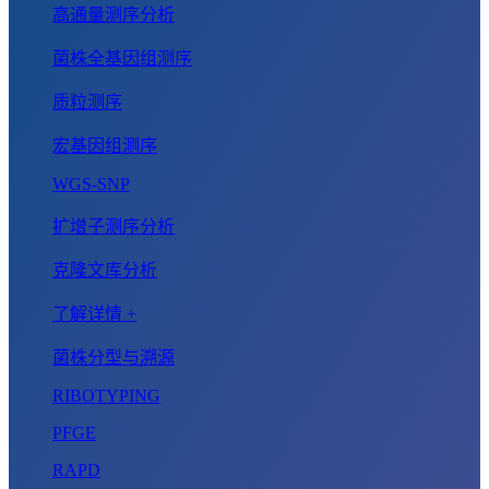
高通量测序分析
菌株全基因组测序
质粒测序
宏基因组测序
WGS-SNP
扩增子测序分析
克隆文库分析
了解详情 +
菌株分型与溯源
RIBOTYPING
PFGE
RAPD