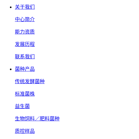
关于我们
中心简介
能力资质
发展历程
联系我们
菌种产品
传统发酵菌种
标准菌株
益生菌
生物饲料／肥料菌种
质控样品