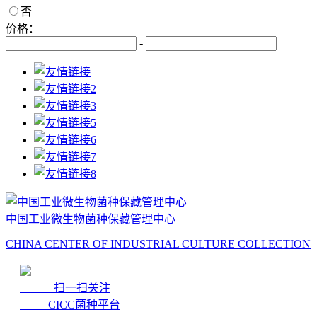
否
价格：
-
中国工业微生物菌种保藏管理中心
CHINA CENTER OF INDUSTRIAL CULTURE COLLECTION
扫一扫关注
CICC菌种平台