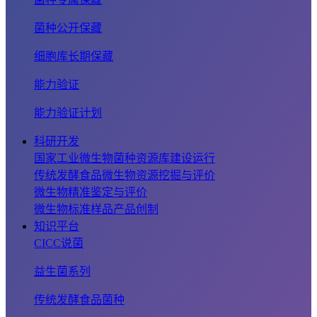
菌种公开保藏
细胞库长期保藏
能力验证
能力验证计划
科研开发
国家工业微生物菌种资源库建设运行
传统发酵食品微生物资源挖掘与评价
微生物精准鉴定与评价
微生物标准样品产品创制
知识平台
CICC说菌
益生菌系列
传统发酵食品菌种