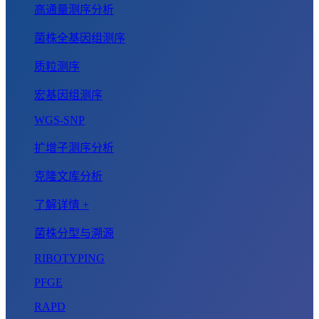
高通量测序分析
菌株全基因组测序
质粒测序
宏基因组测序
WGS-SNP
扩增子测序分析
克隆文库分析
了解详情 +
菌株分型与溯源
RIBOTYPING
PFGE
RAPD