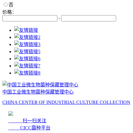
否
价格：
-
中国工业微生物菌种保藏管理中心
CHINA CENTER OF INDUSTRIAL CULTURE COLLECTION
扫一扫关注
CICC菌种平台