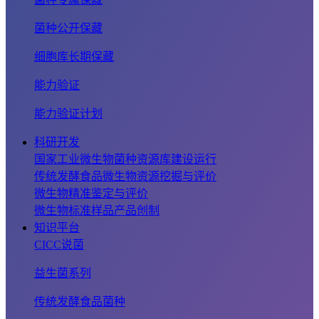
菌种公开保藏
细胞库长期保藏
能力验证
能力验证计划
科研开发
国家工业微生物菌种资源库建设运行
传统发酵食品微生物资源挖掘与评价
微生物精准鉴定与评价
微生物标准样品产品创制
知识平台
CICC说菌
益生菌系列
传统发酵食品菌种