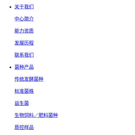
关于我们
中心简介
能力资质
发展历程
联系我们
菌种产品
传统发酵菌种
标准菌株
益生菌
生物饲料／肥料菌种
质控样品