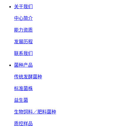
关于我们
中心简介
能力资质
发展历程
联系我们
菌种产品
传统发酵菌种
标准菌株
益生菌
生物饲料／肥料菌种
质控样品