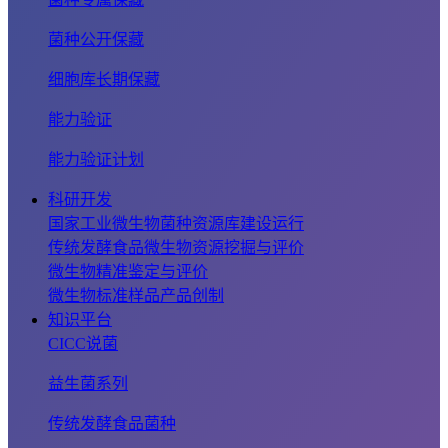
菌种公开保藏
细胞库长期保藏
能力验证
能力验证计划
科研开发
国家工业微生物菌种资源库建设运行
传统发酵食品微生物资源挖掘与评价
微生物精准鉴定与评价
微生物标准样品产品创制
知识平台
CICC说菌
益生菌系列
传统发酵食品菌种