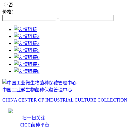
否
价格：
-
中国工业微生物菌种保藏管理中心
CHINA CENTER OF INDUSTRIAL CULTURE COLLECTION
扫一扫关注
CICC菌种平台