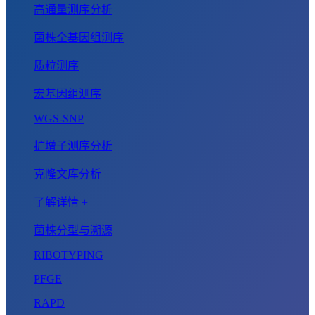
高通量测序分析
菌株全基因组测序
质粒测序
宏基因组测序
WGS-SNP
扩增子测序分析
克隆文库分析
了解详情 +
菌株分型与溯源
RIBOTYPING
PFGE
RAPD