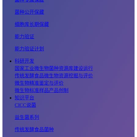
菌种公开保藏
细胞库长期保藏
能力验证
能力验证计划
科研开发
国家工业微生物菌种资源库建设运行
传统发酵食品微生物资源挖掘与评价
微生物精准鉴定与评价
微生物标准样品产品创制
知识平台
CICC说菌
益生菌系列
传统发酵食品菌种