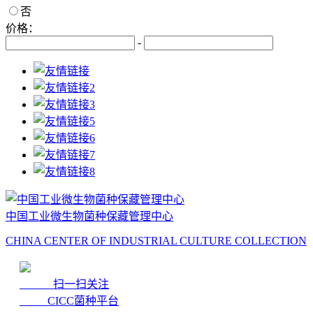
否
价格：
-
中国工业微生物菌种保藏管理中心
CHINA CENTER OF INDUSTRIAL CULTURE COLLECTION
扫一扫关注
CICC菌种平台