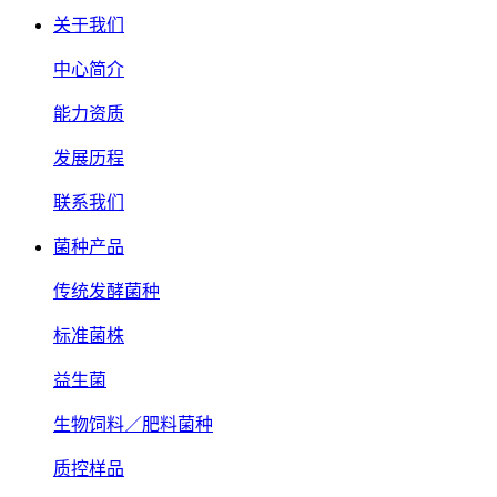
关于我们
中心简介
能力资质
发展历程
联系我们
菌种产品
传统发酵菌种
标准菌株
益生菌
生物饲料／肥料菌种
质控样品