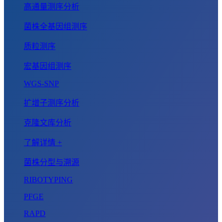
高通量测序分析
菌株全基因组测序
质粒测序
宏基因组测序
WGS-SNP
扩增子测序分析
克隆文库分析
了解详情 +
菌株分型与溯源
RIBOTYPING
PFGE
RAPD