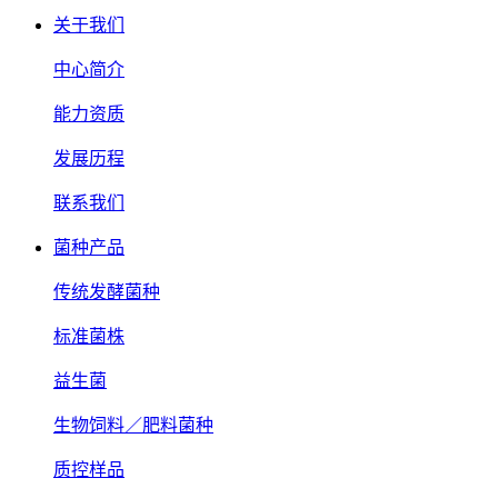
关于我们
中心简介
能力资质
发展历程
联系我们
菌种产品
传统发酵菌种
标准菌株
益生菌
生物饲料／肥料菌种
质控样品