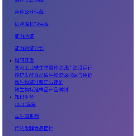
菌种公开保藏
细胞库长期保藏
能力验证
能力验证计划
科研开发
国家工业微生物菌种资源库建设运行
传统发酵食品微生物资源挖掘与评价
微生物精准鉴定与评价
微生物标准样品产品创制
知识平台
CICC说菌
益生菌系列
传统发酵食品菌种