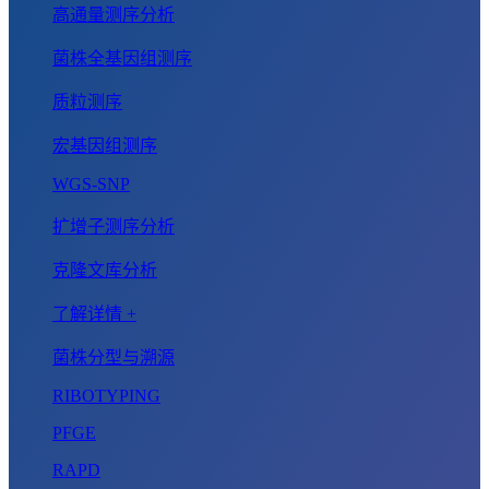
高通量测序分析
菌株全基因组测序
质粒测序
宏基因组测序
WGS-SNP
扩增子测序分析
克隆文库分析
了解详情 +
菌株分型与溯源
RIBOTYPING
PFGE
RAPD