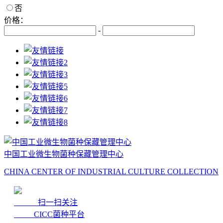
否
价格：
-
中国工业微生物菌种保藏管理中心
CHINA CENTER OF INDUSTRIAL CULTURE COLLECTION
扫一扫关注
CICC菌种平台