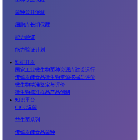
菌种公开保藏
细胞库长期保藏
能力验证
能力验证计划
科研开发
国家工业微生物菌种资源库建设运行
传统发酵食品微生物资源挖掘与评价
微生物精准鉴定与评价
微生物标准样品产品创制
知识平台
CICC说菌
益生菌系列
传统发酵食品菌种