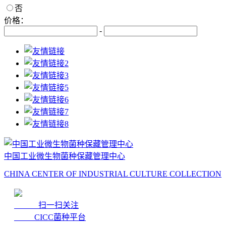
否
价格：
-
中国工业微生物菌种保藏管理中心
CHINA CENTER OF INDUSTRIAL CULTURE COLLECTION
扫一扫关注
CICC菌种平台