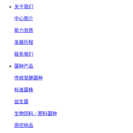
关于我们
中心简介
能力资质
发展历程
联系我们
菌种产品
传统发酵菌种
标准菌株
益生菌
生物饲料／肥料菌种
质控样品