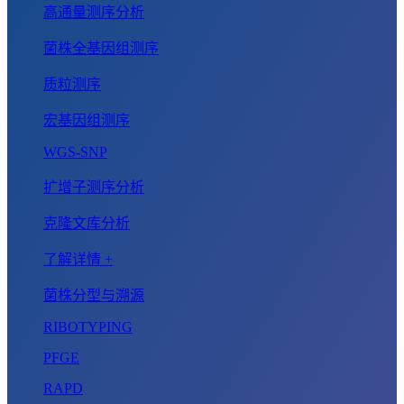
高通量测序分析
菌株全基因组测序
质粒测序
宏基因组测序
WGS-SNP
扩增子测序分析
克隆文库分析
了解详情 +
菌株分型与溯源
RIBOTYPING
PFGE
RAPD