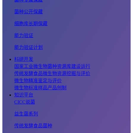
菌种公开保藏
细胞库长期保藏
能力验证
能力验证计划
科研开发
国家工业微生物菌种资源库建设运行
传统发酵食品微生物资源挖掘与评价
微生物精准鉴定与评价
微生物标准样品产品创制
知识平台
CICC说菌
益生菌系列
传统发酵食品菌种