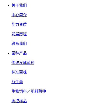
关于我们
中心简介
能力资质
发展历程
联系我们
菌种产品
传统发酵菌种
标准菌株
益生菌
生物饲料／肥料菌种
质控样品