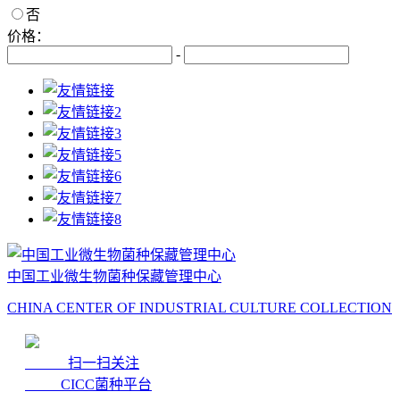
否
价格：
-
中国工业微生物菌种保藏管理中心
CHINA CENTER OF INDUSTRIAL CULTURE COLLECTION
扫一扫关注
CICC菌种平台