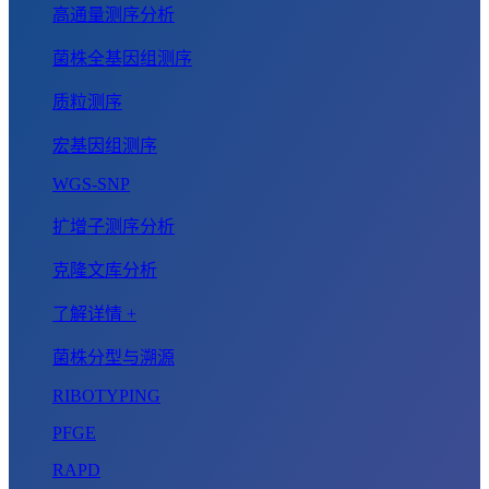
高通量测序分析
菌株全基因组测序
质粒测序
宏基因组测序
WGS-SNP
扩增子测序分析
克隆文库分析
了解详情 +
菌株分型与溯源
RIBOTYPING
PFGE
RAPD