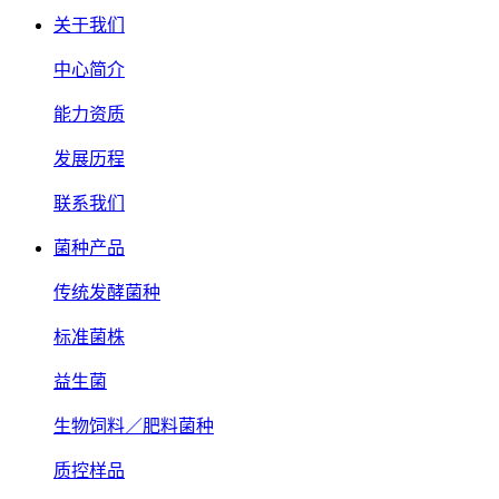
关于我们
中心简介
能力资质
发展历程
联系我们
菌种产品
传统发酵菌种
标准菌株
益生菌
生物饲料／肥料菌种
质控样品