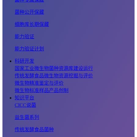
菌种公开保藏
细胞库长期保藏
能力验证
能力验证计划
科研开发
国家工业微生物菌种资源库建设运行
传统发酵食品微生物资源挖掘与评价
微生物精准鉴定与评价
微生物标准样品产品创制
知识平台
CICC说菌
益生菌系列
传统发酵食品菌种