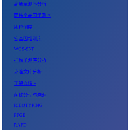
高通量测序分析
菌株全基因组测序
质粒测序
宏基因组测序
WGS-SNP
扩增子测序分析
克隆文库分析
了解详情 +
菌株分型与溯源
RIBOTYPING
PFGE
RAPD