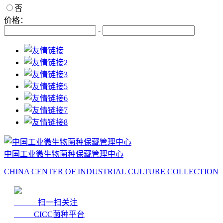
否
价格：
-
中国工业微生物菌种保藏管理中心
CHINA CENTER OF INDUSTRIAL CULTURE COLLECTION
扫一扫关注
CICC菌种平台