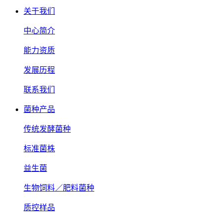
关于我们
中心简介
能力资质
发展历程
联系我们
菌种产品
传统发酵菌种
标准菌株
益生菌
生物饲料／肥料菌种
质控样品