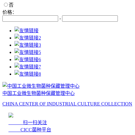
否
价格：
-
中国工业微生物菌种保藏管理中心
CHINA CENTER OF INDUSTRIAL CULTURE COLLECTION
扫一扫关注
CICC菌种平台