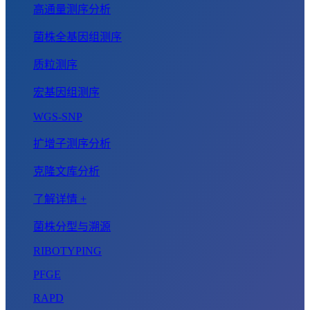
高通量测序分析
菌株全基因组测序
质粒测序
宏基因组测序
WGS-SNP
扩增子测序分析
克隆文库分析
了解详情 +
菌株分型与溯源
RIBOTYPING
PFGE
RAPD