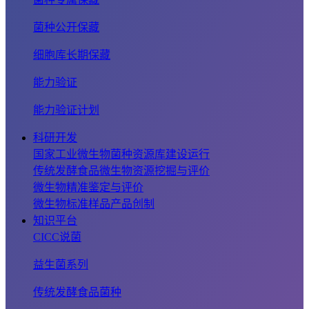
菌种公开保藏
细胞库长期保藏
能力验证
能力验证计划
科研开发
国家工业微生物菌种资源库建设运行
传统发酵食品微生物资源挖掘与评价
微生物精准鉴定与评价
微生物标准样品产品创制
知识平台
CICC说菌
益生菌系列
传统发酵食品菌种