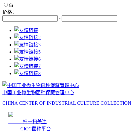
否
价格：
-
中国工业微生物菌种保藏管理中心
CHINA CENTER OF INDUSTRIAL CULTURE COLLECTION
扫一扫关注
CICC菌种平台