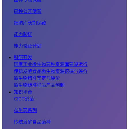
菌种公开保藏
细胞库长期保藏
能力验证
能力验证计划
科研开发
国家工业微生物菌种资源库建设运行
传统发酵食品微生物资源挖掘与评价
微生物精准鉴定与评价
微生物标准样品产品创制
知识平台
CICC说菌
益生菌系列
传统发酵食品菌种