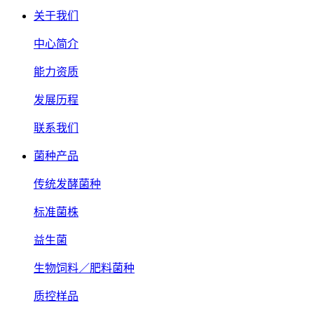
关于我们
中心简介
能力资质
发展历程
联系我们
菌种产品
传统发酵菌种
标准菌株
益生菌
生物饲料／肥料菌种
质控样品