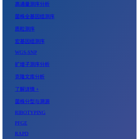
高通量测序分析
菌株全基因组测序
质粒测序
宏基因组测序
WGS-SNP
扩增子测序分析
克隆文库分析
了解详情 +
菌株分型与溯源
RIBOTYPING
PFGE
RAPD