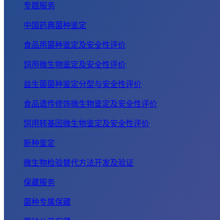
专题服务
中国药典菌种鉴定
食品用菌种鉴定及安全性评价
饲用微生物鉴定及安全性评价
益生菌菌种鉴定分型与安全性评价
食品遗传修饰微生物鉴定及安全性评价
饲用转基因微生物鉴定及安全性评价
新种鉴定
微生物检验替代方法开发及验证
保藏服务
菌种专属保藏