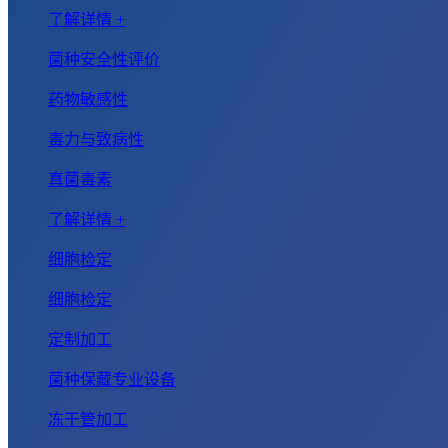
了解详情 +
菌种安全性评价
药物敏感性
毒力与致病性
真菌毒素
了解详情 +
细胞检定
细胞检定
定制加工
菌种保藏专业设备
冻干管加工