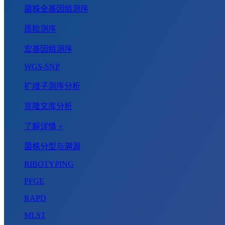
菌株全基因组测序
质粒测序
宏基因组测序
WGS-SNP
扩增子测序分析
克隆文库分析
了解详情 +
菌株分型与溯源
RIBOTYPING
PFGE
RAPD
MLST