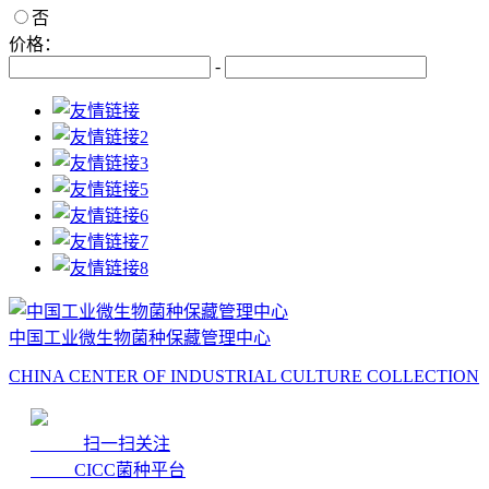
否
价格：
-
中国工业微生物菌种保藏管理中心
CHINA CENTER OF INDUSTRIAL CULTURE COLLECTION
扫一扫关注
CICC菌种平台