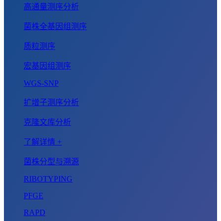
高通量测序分析
菌株全基因组测序
质粒测序
宏基因组测序
WGS-SNP
扩增子测序分析
克隆文库分析
了解详情 +
菌株分型与溯源
RIBOTYPING
PFGE
RAPD