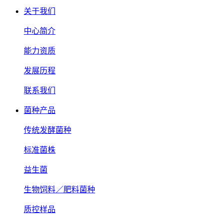
关于我们
中心简介
能力资质
发展历程
联系我们
菌种产品
传统发酵菌种
标准菌株
益生菌
生物饲料／肥料菌种
质控样品