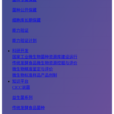
菌种公开保藏
细胞库长期保藏
能力验证
能力验证计划
科研开发
国家工业微生物菌种资源库建设运行
传统发酵食品微生物资源挖掘与评价
微生物精准鉴定与评价
微生物标准样品产品创制
知识平台
CICC说菌
益生菌系列
传统发酵食品菌种