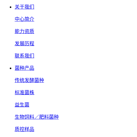
关于我们
中心简介
能力资质
发展历程
联系我们
菌种产品
传统发酵菌种
标准菌株
益生菌
生物饲料／肥料菌种
质控样品