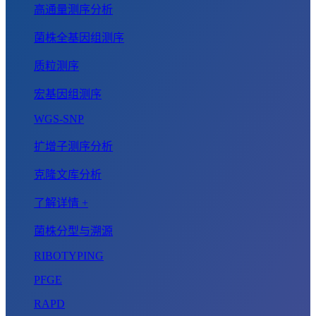
高通量测序分析
菌株全基因组测序
质粒测序
宏基因组测序
WGS-SNP
扩增子测序分析
克隆文库分析
了解详情 +
菌株分型与溯源
RIBOTYPING
PFGE
RAPD