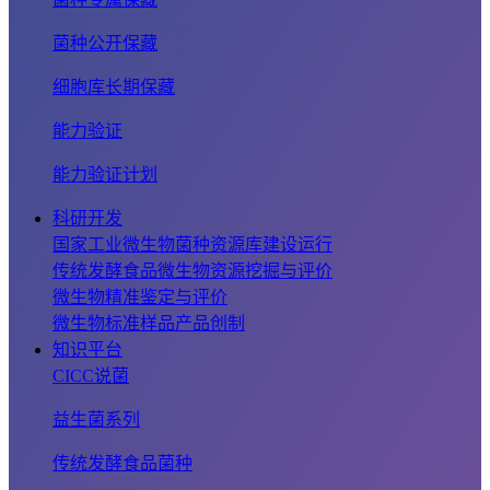
菌种公开保藏
细胞库长期保藏
能力验证
能力验证计划
科研开发
国家工业微生物菌种资源库建设运行
传统发酵食品微生物资源挖掘与评价
微生物精准鉴定与评价
微生物标准样品产品创制
知识平台
CICC说菌
益生菌系列
传统发酵食品菌种