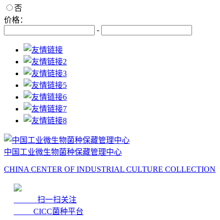
否
价格：
-
中国工业微生物菌种保藏管理中心
CHINA CENTER OF INDUSTRIAL CULTURE COLLECTION
扫一扫关注
CICC菌种平台