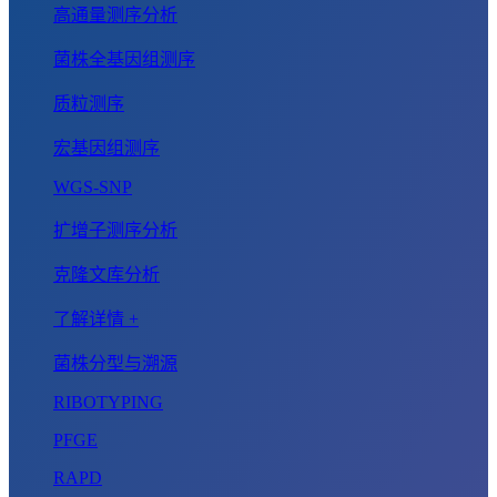
高通量测序分析
菌株全基因组测序
质粒测序
宏基因组测序
WGS-SNP
扩增子测序分析
克隆文库分析
了解详情 +
菌株分型与溯源
RIBOTYPING
PFGE
RAPD