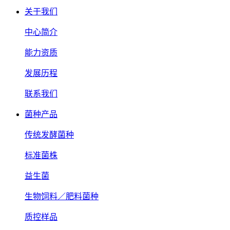
关于我们
中心简介
能力资质
发展历程
联系我们
菌种产品
传统发酵菌种
标准菌株
益生菌
生物饲料／肥料菌种
质控样品