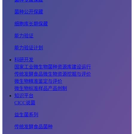
菌种公开保藏
细胞库长期保藏
能力验证
能力验证计划
科研开发
国家工业微生物菌种资源库建设运行
传统发酵食品微生物资源挖掘与评价
微生物精准鉴定与评价
微生物标准样品产品创制
知识平台
CICC说菌
益生菌系列
传统发酵食品菌种