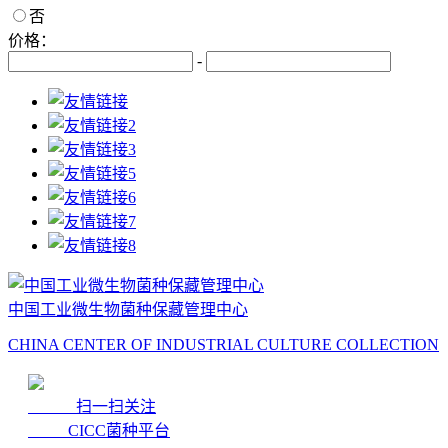
否
价格：
-
中国工业微生物菌种保藏管理中心
CHINA CENTER OF INDUSTRIAL CULTURE COLLECTION
扫一扫关注
CICC菌种平台