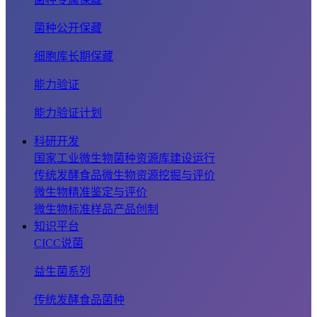
菌种公开保藏
细胞库长期保藏
能力验证
能力验证计划
科研开发
国家工业微生物菌种资源库建设运行
传统发酵食品微生物资源挖掘与评价
微生物精准鉴定与评价
微生物标准样品产品创制
知识平台
CICC说菌
益生菌系列
传统发酵食品菌种