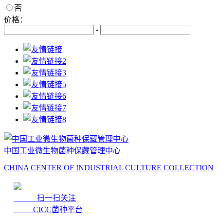
否
价格：
-
中国工业微生物菌种保藏管理中心
CHINA CENTER OF INDUSTRIAL CULTURE COLLECTION
扫一扫关注
CICC菌种平台