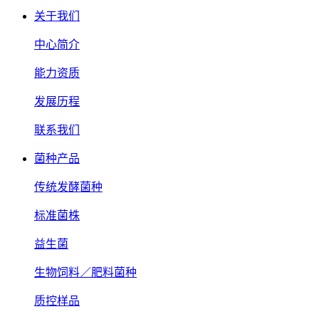
关于我们
中心简介
能力资质
发展历程
联系我们
菌种产品
传统发酵菌种
标准菌株
益生菌
生物饲料／肥料菌种
质控样品