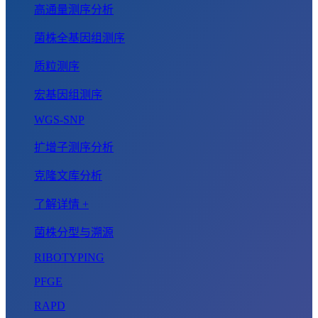
高通量测序分析
菌株全基因组测序
质粒测序
宏基因组测序
WGS-SNP
扩增子测序分析
克隆文库分析
了解详情 +
菌株分型与溯源
RIBOTYPING
PFGE
RAPD