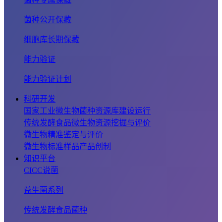
菌种公开保藏
细胞库长期保藏
能力验证
能力验证计划
科研开发
国家工业微生物菌种资源库建设运行
传统发酵食品微生物资源挖掘与评价
微生物精准鉴定与评价
微生物标准样品产品创制
知识平台
CICC说菌
益生菌系列
传统发酵食品菌种