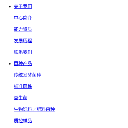
关于我们
中心简介
能力资质
发展历程
联系我们
菌种产品
传统发酵菌种
标准菌株
益生菌
生物饲料／肥料菌种
质控样品