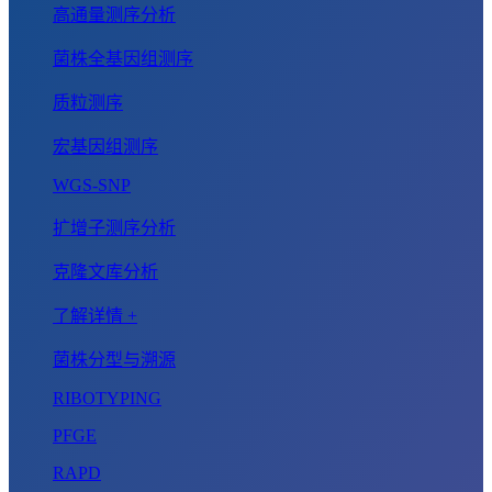
高通量测序分析
菌株全基因组测序
质粒测序
宏基因组测序
WGS-SNP
扩增子测序分析
克隆文库分析
了解详情 +
菌株分型与溯源
RIBOTYPING
PFGE
RAPD