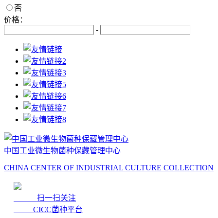
否
价格：
-
中国工业微生物菌种保藏管理中心
CHINA CENTER OF INDUSTRIAL CULTURE COLLECTION
扫一扫关注
CICC菌种平台