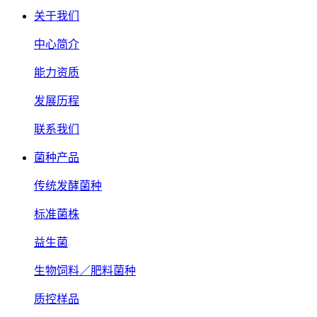
关于我们
中心简介
能力资质
发展历程
联系我们
菌种产品
传统发酵菌种
标准菌株
益生菌
生物饲料／肥料菌种
质控样品