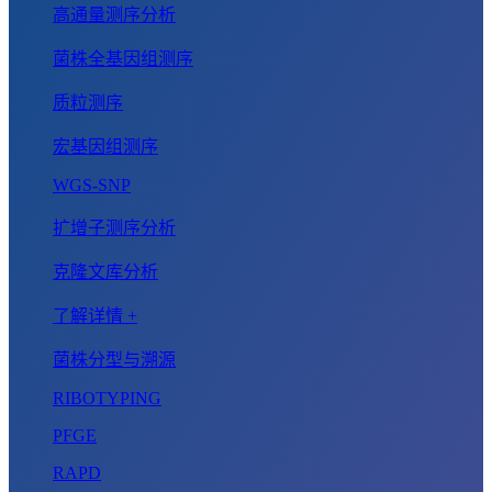
高通量测序分析
菌株全基因组测序
质粒测序
宏基因组测序
WGS-SNP
扩增子测序分析
克隆文库分析
了解详情 +
菌株分型与溯源
RIBOTYPING
PFGE
RAPD