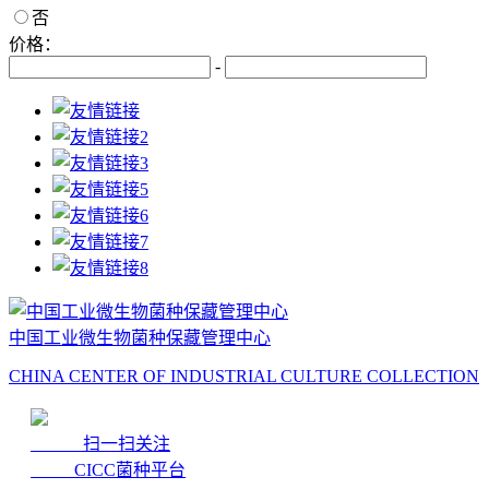
否
价格：
-
中国工业微生物菌种保藏管理中心
CHINA CENTER OF INDUSTRIAL CULTURE COLLECTION
扫一扫关注
CICC菌种平台