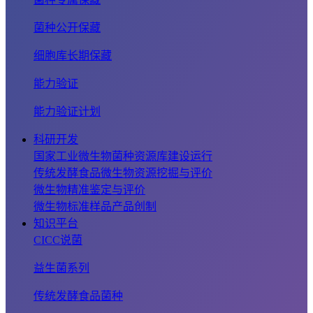
菌种公开保藏
细胞库长期保藏
能力验证
能力验证计划
科研开发
国家工业微生物菌种资源库建设运行
传统发酵食品微生物资源挖掘与评价
微生物精准鉴定与评价
微生物标准样品产品创制
知识平台
CICC说菌
益生菌系列
传统发酵食品菌种