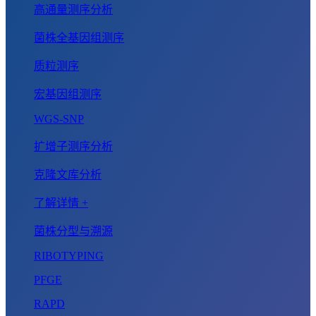
高通量测序分析
菌株全基因组测序
质粒测序
宏基因组测序
WGS-SNP
扩增子测序分析
克隆文库分析
了解详情 +
菌株分型与溯源
RIBOTYPING
PFGE
RAPD