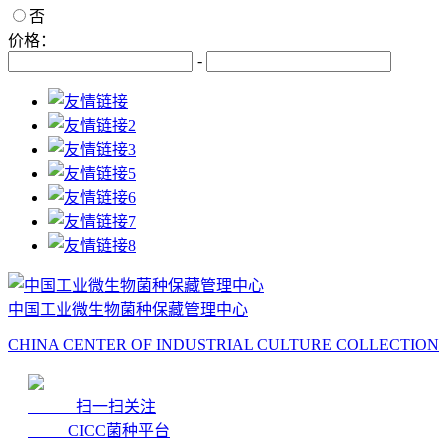
否
价格：
-
中国工业微生物菌种保藏管理中心
CHINA CENTER OF INDUSTRIAL CULTURE COLLECTION
扫一扫关注
CICC菌种平台