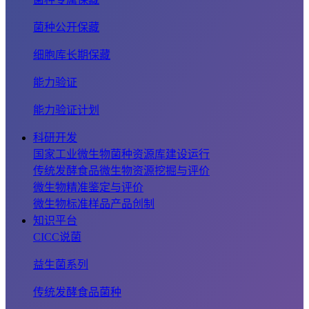
菌种公开保藏
细胞库长期保藏
能力验证
能力验证计划
科研开发
国家工业微生物菌种资源库建设运行
传统发酵食品微生物资源挖掘与评价
微生物精准鉴定与评价
微生物标准样品产品创制
知识平台
CICC说菌
益生菌系列
传统发酵食品菌种