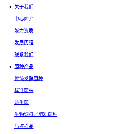
关于我们
中心简介
能力资质
发展历程
联系我们
菌种产品
传统发酵菌种
标准菌株
益生菌
生物饲料／肥料菌种
质控样品