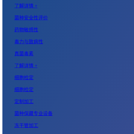
了解详情 +
菌种安全性评价
药物敏感性
毒力与致病性
真菌毒素
了解详情 +
细胞检定
细胞检定
定制加工
菌种保藏专业设备
冻干管加工