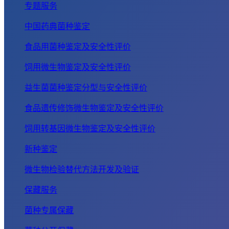
专题服务
中国药典菌种鉴定
食品用菌种鉴定及安全性评价
饲用微生物鉴定及安全性评价
益生菌菌种鉴定分型与安全性评价
食品遗传修饰微生物鉴定及安全性评价
饲用转基因微生物鉴定及安全性评价
新种鉴定
微生物检验替代方法开发及验证
保藏服务
菌种专属保藏