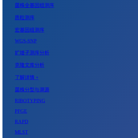
菌株全基因组测序
质粒测序
宏基因组测序
WGS-SNP
扩增子测序分析
克隆文库分析
了解详情 +
菌株分型与溯源
RIBOTYPING
PFGE
RAPD
MLST