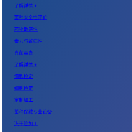
了解详情 +
菌种安全性评价
药物敏感性
毒力与致病性
真菌毒素
了解详情 +
细胞检定
细胞检定
定制加工
菌种保藏专业设备
冻干管加工