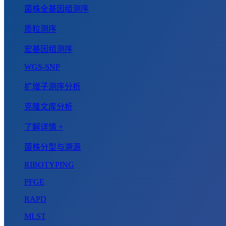
菌株全基因组测序
质粒测序
宏基因组测序
WGS-SNP
扩增子测序分析
克隆文库分析
了解详情 +
菌株分型与溯源
RIBOTYPING
PFGE
RAPD
MLST