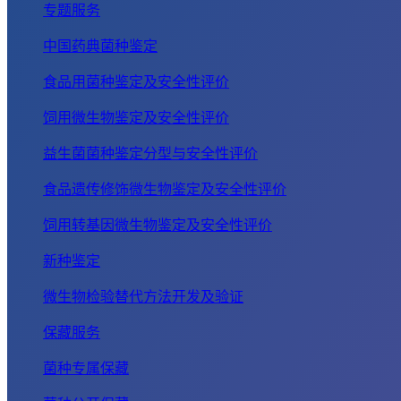
专题服务
中国药典菌种鉴定
食品用菌种鉴定及安全性评价
饲用微生物鉴定及安全性评价
益生菌菌种鉴定分型与安全性评价
食品遗传修饰微生物鉴定及安全性评价
饲用转基因微生物鉴定及安全性评价
新种鉴定
微生物检验替代方法开发及验证
保藏服务
菌种专属保藏