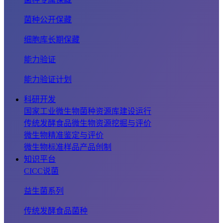
菌种公开保藏
细胞库长期保藏
能力验证
能力验证计划
科研开发
国家工业微生物菌种资源库建设运行
传统发酵食品微生物资源挖掘与评价
微生物精准鉴定与评价
微生物标准样品产品创制
知识平台
CICC说菌
益生菌系列
传统发酵食品菌种