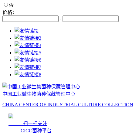
否
价格：
-
中国工业微生物菌种保藏管理中心
CHINA CENTER OF INDUSTRIAL CULTURE COLLECTION
扫一扫关注
CICC菌种平台