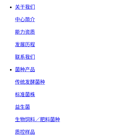
关于我们
中心简介
能力资质
发展历程
联系我们
菌种产品
传统发酵菌种
标准菌株
益生菌
生物饲料／肥料菌种
质控样品