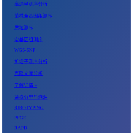
高通量测序分析
菌株全基因组测序
质粒测序
宏基因组测序
WGS-SNP
扩增子测序分析
克隆文库分析
了解详情 +
菌株分型与溯源
RIBOTYPING
PFGE
RAPD