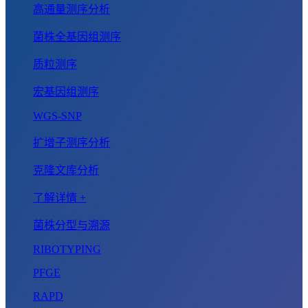
高通量测序分析
菌株全基因组测序
质粒测序
宏基因组测序
WGS-SNP
扩增子测序分析
克隆文库分析
了解详情 +
菌株分型与溯源
RIBOTYPING
PFGE
RAPD