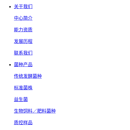
关于我们
中心简介
能力资质
发展历程
联系我们
菌种产品
传统发酵菌种
标准菌株
益生菌
生物饲料／肥料菌种
质控样品