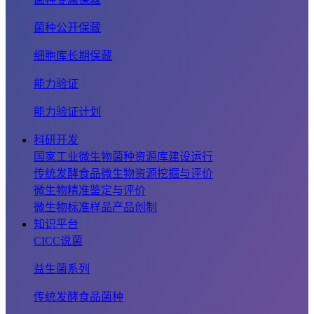
菌种公开保藏
细胞库长期保藏
能力验证
能力验证计划
科研开发
国家工业微生物菌种资源库建设运行
传统发酵食品微生物资源挖掘与评价
微生物精准鉴定与评价
微生物标准样品产品创制
知识平台
CICC说菌
益生菌系列
传统发酵食品菌种