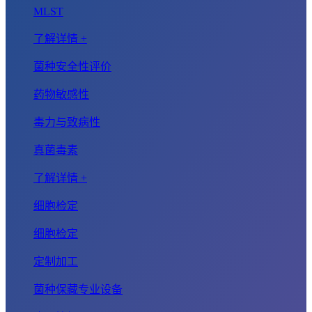
MLST
了解详情 +
菌种安全性评价
药物敏感性
毒力与致病性
真菌毒素
了解详情 +
细胞检定
细胞检定
定制加工
菌种保藏专业设备