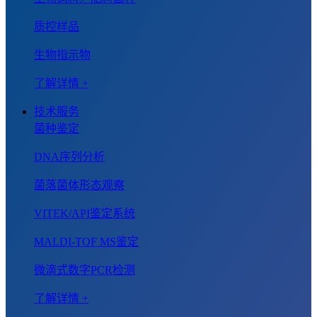
质控样品
生物指示物
了解详情 +
技术服务
菌种鉴定
DNA序列分析
菌落菌体形态观察
VITEK/API鉴定系统
MALDI-TOF MS鉴定
微滴式数字PCR检测
了解详情 +