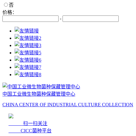
否
价格：
-
中国工业微生物菌种保藏管理中心
CHINA CENTER OF INDUSTRIAL CULTURE COLLECTION
扫一扫关注
CICC菌种平台