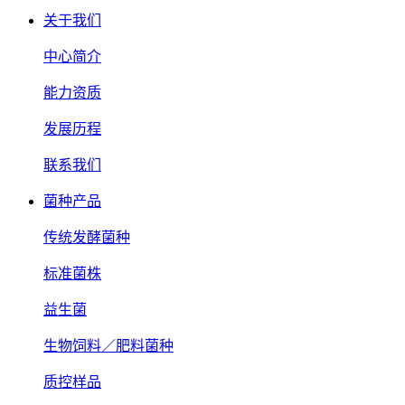
关于我们
中心简介
能力资质
发展历程
联系我们
菌种产品
传统发酵菌种
标准菌株
益生菌
生物饲料／肥料菌种
质控样品