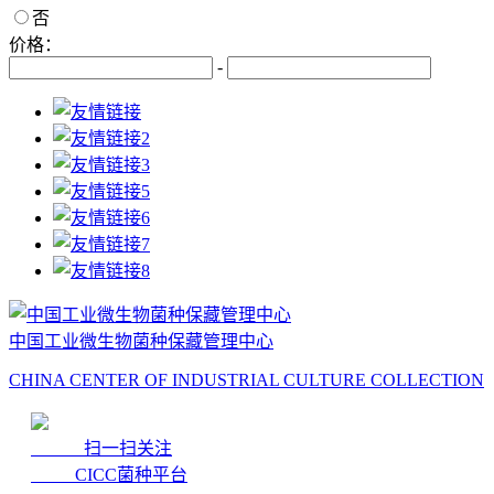
否
价格：
-
中国工业微生物菌种保藏管理中心
CHINA CENTER OF INDUSTRIAL CULTURE COLLECTION
扫一扫关注
CICC菌种平台