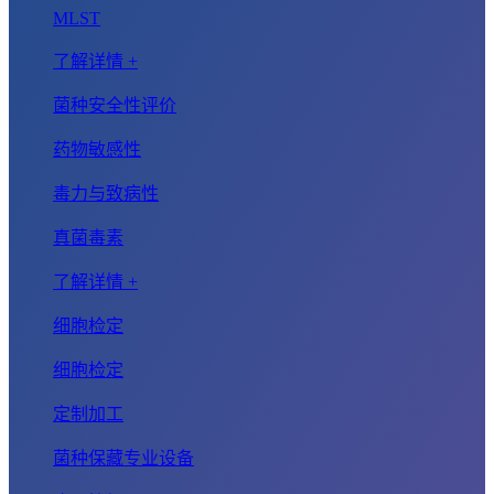
MLST
了解详情 +
菌种安全性评价
药物敏感性
毒力与致病性
真菌毒素
了解详情 +
细胞检定
细胞检定
定制加工
菌种保藏专业设备