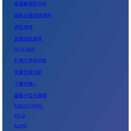
高通量测序分析
菌株全基因组测序
质粒测序
宏基因组测序
WGS-SNP
扩增子测序分析
克隆文库分析
了解详情 +
菌株分型与溯源
RIBOTYPING
PFGE
RAPD