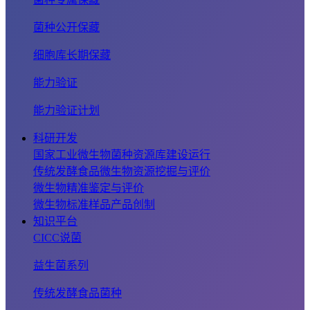
菌种公开保藏
细胞库长期保藏
能力验证
能力验证计划
科研开发
国家工业微生物菌种资源库建设运行
传统发酵食品微生物资源挖掘与评价
微生物精准鉴定与评价
微生物标准样品产品创制
知识平台
CICC说菌
益生菌系列
传统发酵食品菌种