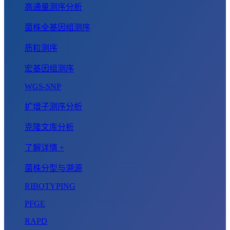
高通量测序分析
菌株全基因组测序
质粒测序
宏基因组测序
WGS-SNP
扩增子测序分析
克隆文库分析
了解详情 +
菌株分型与溯源
RIBOTYPING
PFGE
RAPD