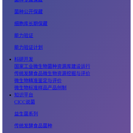
菌种公开保藏
细胞库长期保藏
能力验证
能力验证计划
科研开发
国家工业微生物菌种资源库建设运行
传统发酵食品微生物资源挖掘与评价
微生物精准鉴定与评价
微生物标准样品产品创制
知识平台
CICC说菌
益生菌系列
传统发酵食品菌种