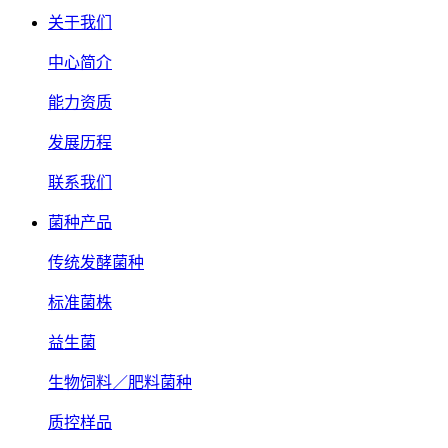
关于我们
中心简介
能力资质
发展历程
联系我们
菌种产品
传统发酵菌种
标准菌株
益生菌
生物饲料／肥料菌种
质控样品