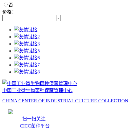
否
价格：
-
中国工业微生物菌种保藏管理中心
CHINA CENTER OF INDUSTRIAL CULTURE COLLECTION
扫一扫关注
CICC菌种平台