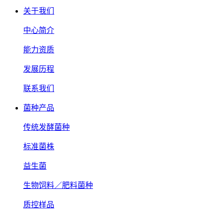
关于我们
中心简介
能力资质
发展历程
联系我们
菌种产品
传统发酵菌种
标准菌株
益生菌
生物饲料／肥料菌种
质控样品