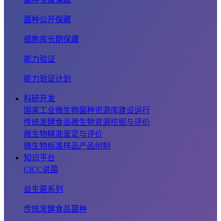
菌种公开保藏
细胞库长期保藏
能力验证
能力验证计划
科研开发
国家工业微生物菌种资源库建设运行
传统发酵食品微生物资源挖掘与评价
微生物精准鉴定与评价
微生物标准样品产品创制
知识平台
CICC说菌
益生菌系列
传统发酵食品菌种