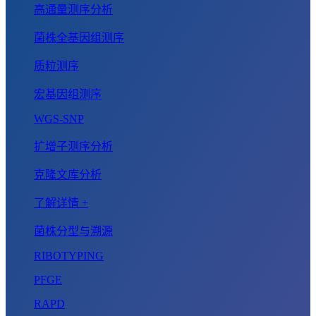
高通量测序分析
菌株全基因组测序
质粒测序
宏基因组测序
WGS-SNP
扩增子测序分析
克隆文库分析
了解详情 +
菌株分型与溯源
RIBOTYPING
PFGE
RAPD