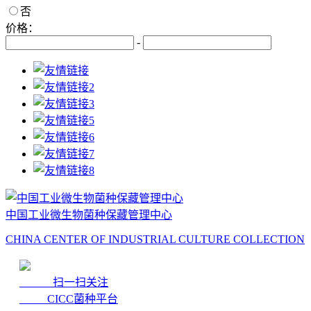
否
价格：
-
中国工业微生物菌种保藏管理中心
CHINA CENTER OF INDUSTRIAL CULTURE COLLECTION
扫一扫关注
CICC菌种平台