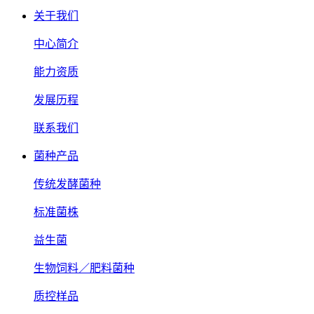
关于我们
中心简介
能力资质
发展历程
联系我们
菌种产品
传统发酵菌种
标准菌株
益生菌
生物饲料／肥料菌种
质控样品