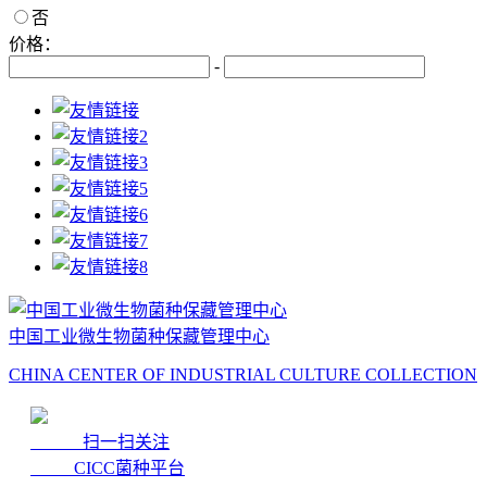
否
价格：
-
中国工业微生物菌种保藏管理中心
CHINA CENTER OF INDUSTRIAL CULTURE COLLECTION
扫一扫关注
CICC菌种平台