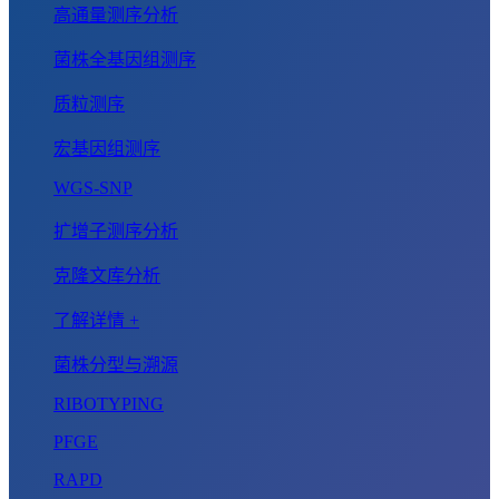
高通量测序分析
菌株全基因组测序
质粒测序
宏基因组测序
WGS-SNP
扩增子测序分析
克隆文库分析
了解详情 +
菌株分型与溯源
RIBOTYPING
PFGE
RAPD