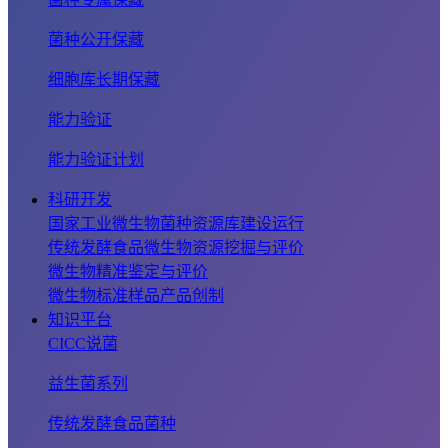
菌种公开保藏
细胞库长期保藏
能力验证
能力验证计划
科研开发
国家工业微生物菌种资源库建设运行
传统发酵食品微生物资源挖掘与评价
微生物精准鉴定与评价
微生物标准样品产品创制
知识平台
CICC说菌
益生菌系列
传统发酵食品菌种