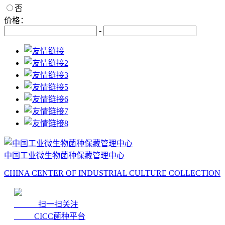
否
价格：
-
中国工业微生物菌种保藏管理中心
CHINA CENTER OF INDUSTRIAL CULTURE COLLECTION
扫一扫关注
CICC菌种平台