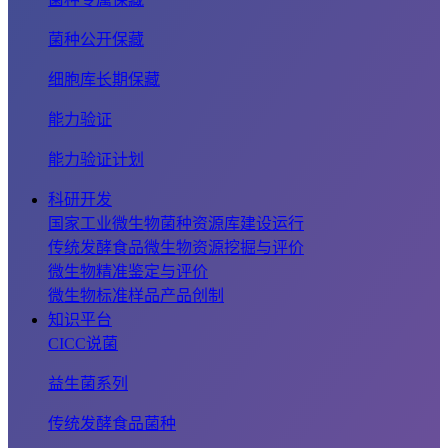
菌种公开保藏
细胞库长期保藏
能力验证
能力验证计划
科研开发
国家工业微生物菌种资源库建设运行
传统发酵食品微生物资源挖掘与评价
微生物精准鉴定与评价
微生物标准样品产品创制
知识平台
CICC说菌
益生菌系列
传统发酵食品菌种