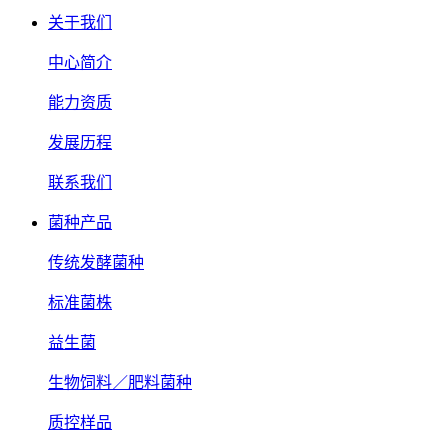
关于我们
中心简介
能力资质
发展历程
联系我们
菌种产品
传统发酵菌种
标准菌株
益生菌
生物饲料／肥料菌种
质控样品