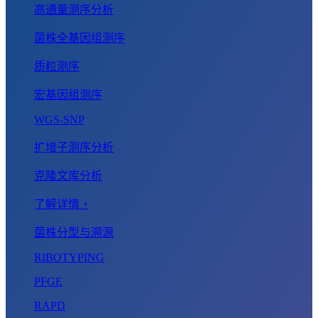
高通量测序分析
菌株全基因组测序
质粒测序
宏基因组测序
WGS-SNP
扩增子测序分析
克隆文库分析
了解详情 +
菌株分型与溯源
RIBOTYPING
PFGE
RAPD