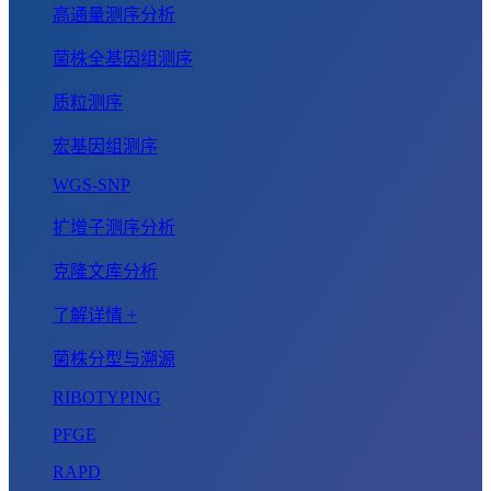
高通量测序分析
菌株全基因组测序
质粒测序
宏基因组测序
WGS-SNP
扩增子测序分析
克隆文库分析
了解详情 +
菌株分型与溯源
RIBOTYPING
PFGE
RAPD