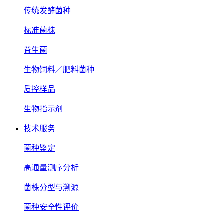
传统发酵菌种
标准菌株
益生菌
生物饲料／肥料菌种
质控样品
生物指示剂
技术服务
菌种鉴定
高通量测序分析
菌株分型与溯源
菌种安全性评价