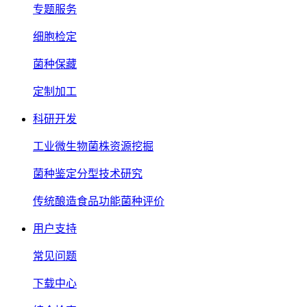
专题服务
细胞检定
菌种保藏
定制加工
科研开发
工业微生物菌株资源挖掘
菌种鉴定分型技术研究
传统酿造食品功能菌种评价
用户支持
常见问题
下载中心