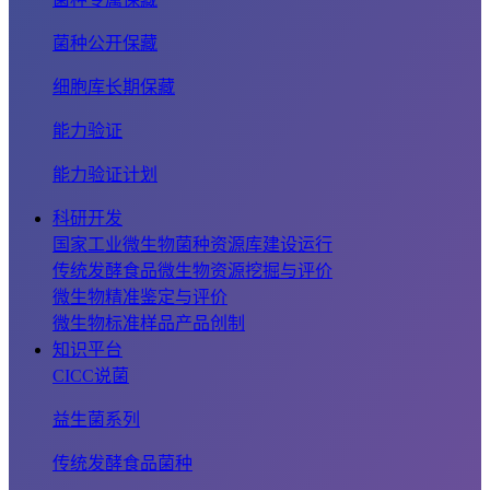
菌种公开保藏
细胞库长期保藏
能力验证
能力验证计划
科研开发
国家工业微生物菌种资源库建设运行
传统发酵食品微生物资源挖掘与评价
微生物精准鉴定与评价
微生物标准样品产品创制
知识平台
CICC说菌
益生菌系列
传统发酵食品菌种