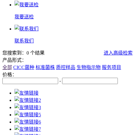
我要送检
联系我们
您搜索到：0 个结果
进入高级检索
产品形式：
全部
CICC菌种
标准菌株
质控样品
生物指示物
服务项目
价格：
-