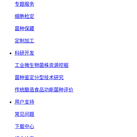
专题服务
细胞检定
菌种保藏
定制加工
科研开发
工业微生物菌株资源挖掘
菌种鉴定分型技术研究
传统酿造食品功能菌种评价
用户支持
常见问题
下载中心