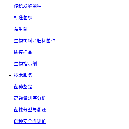
传统发酵菌种
标准菌株
益生菌
生物饲料／肥料菌种
质控样品
生物指示剂
技术服务
菌种鉴定
高通量测序分析
菌株分型与溯源
菌种安全性评价