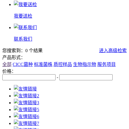
我要送检
联系我们
您搜索到：0 个结果
进入高级检索
产品形式：
全部
CICC菌种
标准菌株
质控样品
生物指示物
服务项目
价格：
-