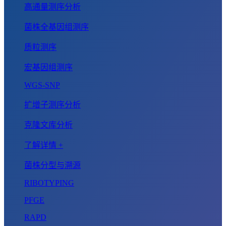
高通量测序分析
菌株全基因组测序
质粒测序
宏基因组测序
WGS-SNP
扩增子测序分析
克隆文库分析
了解详情 +
菌株分型与溯源
RIBOTYPING
PFGE
RAPD