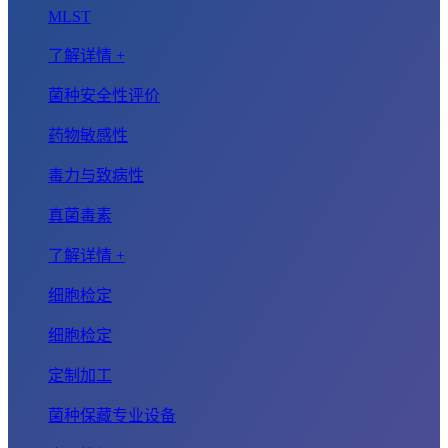
MLST
了解详情 +
菌种安全性评价
药物敏感性
毒力与致病性
真菌毒素
了解详情 +
细胞检定
细胞检定
定制加工
菌种保藏专业设备