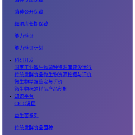
菌种公开保藏
细胞库长期保藏
能力验证
能力验证计划
科研开发
国家工业微生物菌种资源库建设运行
传统发酵食品微生物资源挖掘与评价
微生物精准鉴定与评价
微生物标准样品产品创制
知识平台
CICC说菌
益生菌系列
传统发酵食品菌种