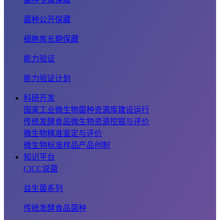
菌种公开保藏
细胞库长期保藏
能力验证
能力验证计划
科研开发
国家工业微生物菌种资源库建设运行
传统发酵食品微生物资源挖掘与评价
微生物精准鉴定与评价
微生物标准样品产品创制
知识平台
CICC说菌
益生菌系列
传统发酵食品菌种