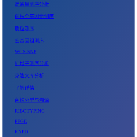
高通量测序分析
菌株全基因组测序
质粒测序
宏基因组测序
WGS-SNP
扩增子测序分析
克隆文库分析
了解详情 +
菌株分型与溯源
RIBOTYPING
PFGE
RAPD