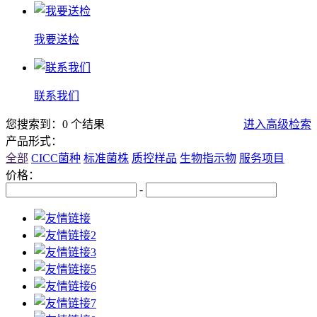
我要送检
联系我们
您搜索到：0 个结果
进入高级检索
产品形式：
全部
CICC菌种
标准菌株
质控样品
生物指示物
服务项目
价格：
-