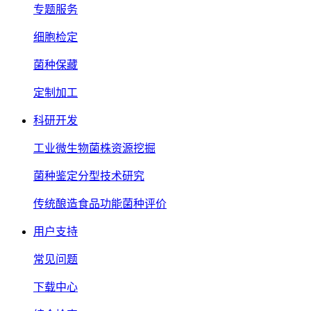
专题服务
细胞检定
菌种保藏
定制加工
科研开发
工业微生物菌株资源挖掘
菌种鉴定分型技术研究
传统酿造食品功能菌种评价
用户支持
常见问题
下载中心