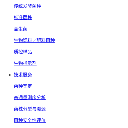
传统发酵菌种
标准菌株
益生菌
生物饲料／肥料菌种
质控样品
生物指示剂
技术服务
菌种鉴定
高通量测序分析
菌株分型与溯源
菌种安全性评价