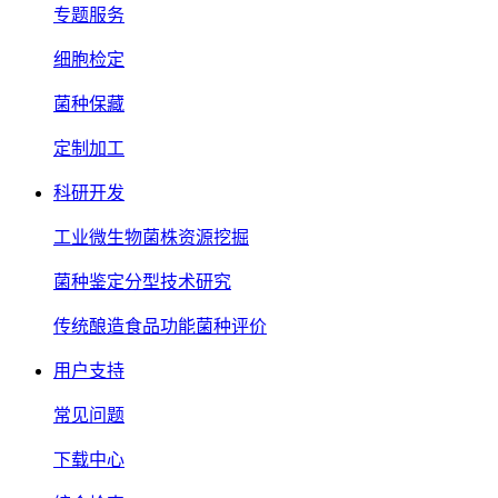
专题服务
细胞检定
菌种保藏
定制加工
科研开发
工业微生物菌株资源挖掘
菌种鉴定分型技术研究
传统酿造食品功能菌种评价
用户支持
常见问题
下载中心