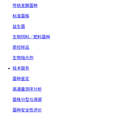
传统发酵菌种
标准菌株
益生菌
生物饲料／肥料菌种
质控样品
生物指示剂
技术服务
菌种鉴定
高通量测序分析
菌株分型与溯源
菌种安全性评价