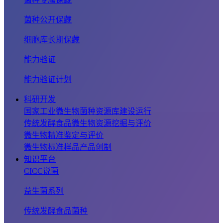
菌种公开保藏
细胞库长期保藏
能力验证
能力验证计划
科研开发
国家工业微生物菌种资源库建设运行
传统发酵食品微生物资源挖掘与评价
微生物精准鉴定与评价
微生物标准样品产品创制
知识平台
CICC说菌
益生菌系列
传统发酵食品菌种