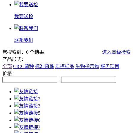
我要送检
联系我们
您搜索到：0 个结果
进入高级检索
产品形式：
全部
CICC菌种
标准菌株
质控样品
生物指示物
服务项目
价格：
-