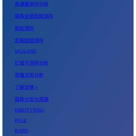
高通量测序分析
菌株全基因组测序
质粒测序
宏基因组测序
WGS-SNP
扩增子测序分析
克隆文库分析
了解详情 +
菌株分型与溯源
RIBOTYPING
PFGE
RAPD