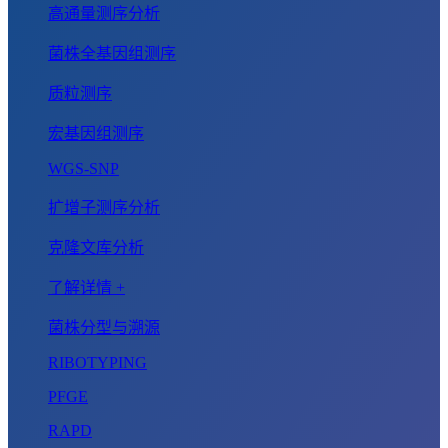
高通量测序分析
菌株全基因组测序
质粒测序
宏基因组测序
WGS-SNP
扩增子测序分析
克隆文库分析
了解详情 +
菌株分型与溯源
RIBOTYPING
PFGE
RAPD