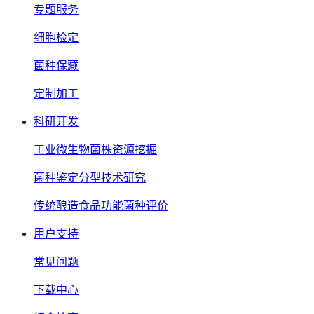
专题服务
细胞检定
菌种保藏
定制加工
科研开发
工业微生物菌株资源挖掘
菌种鉴定分型技术研究
传统酿造食品功能菌种评价
用户支持
常见问题
下载中心