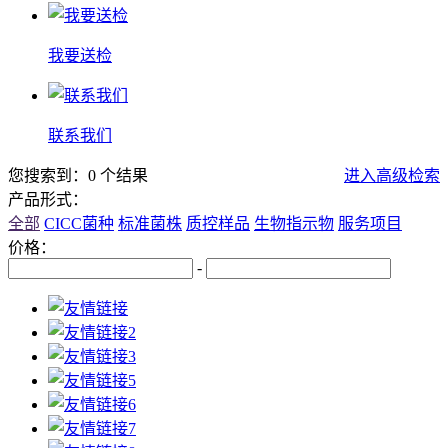
我要送检
联系我们
您搜索到：0 个结果
进入高级检索
产品形式：
全部
CICC菌种
标准菌株
质控样品
生物指示物
服务项目
价格：
-