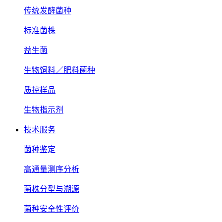
传统发酵菌种
标准菌株
益生菌
生物饲料／肥料菌种
质控样品
生物指示剂
技术服务
菌种鉴定
高通量测序分析
菌株分型与溯源
菌种安全性评价