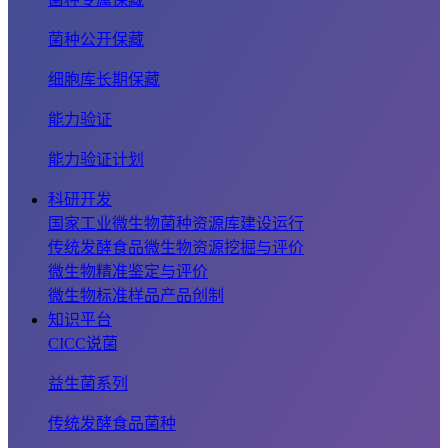
菌种公开保藏
细胞库长期保藏
能力验证
能力验证计划
科研开发
国家工业微生物菌种资源库建设运行
传统发酵食品微生物资源挖掘与评价
微生物精准鉴定与评价
微生物标准样品产品创制
知识平台
CICC说菌
益生菌系列
传统发酵食品菌种