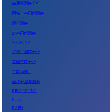
高通量测序分析
菌株全基因组测序
质粒测序
宏基因组测序
WGS-SNP
扩增子测序分析
克隆文库分析
了解详情 +
菌株分型与溯源
RIBOTYPING
PFGE
RAPD