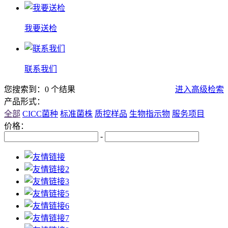
我要送检
联系我们
您搜索到：0 个结果
进入高级检索
产品形式：
全部
CICC菌种
标准菌株
质控样品
生物指示物
服务项目
价格：
-