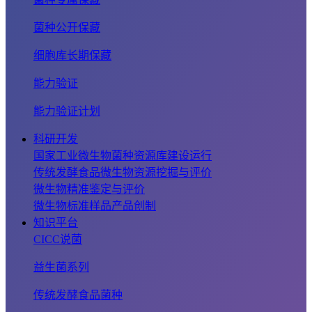
菌种公开保藏
细胞库长期保藏
能力验证
能力验证计划
科研开发
国家工业微生物菌种资源库建设运行
传统发酵食品微生物资源挖掘与评价
微生物精准鉴定与评价
微生物标准样品产品创制
知识平台
CICC说菌
益生菌系列
传统发酵食品菌种