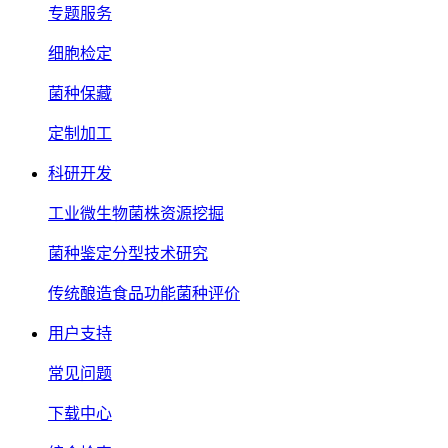
专题服务
细胞检定
菌种保藏
定制加工
科研开发
工业微生物菌株资源挖掘
菌种鉴定分型技术研究
传统酿造食品功能菌种评价
用户支持
常见问题
下载中心