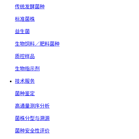
传统发酵菌种
标准菌株
益生菌
生物饲料／肥料菌种
质控样品
生物指示剂
技术服务
菌种鉴定
高通量测序分析
菌株分型与溯源
菌种安全性评价