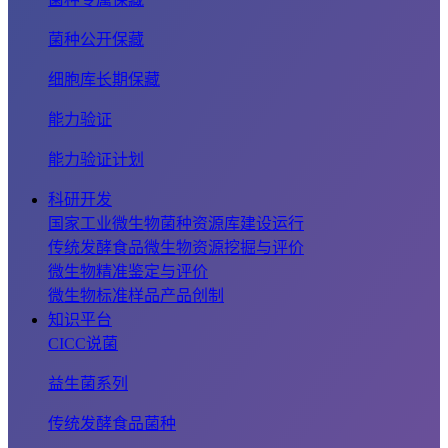
菌种公开保藏
细胞库长期保藏
能力验证
能力验证计划
科研开发
国家工业微生物菌种资源库建设运行
传统发酵食品微生物资源挖掘与评价
微生物精准鉴定与评价
微生物标准样品产品创制
知识平台
CICC说菌
益生菌系列
传统发酵食品菌种