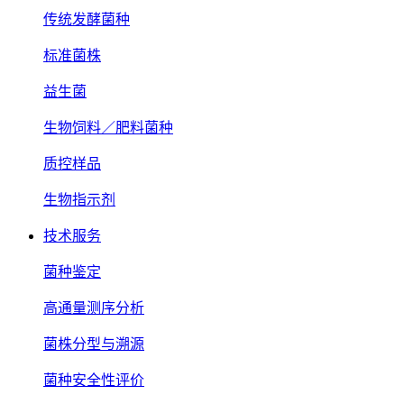
传统发酵菌种
标准菌株
益生菌
生物饲料／肥料菌种
质控样品
生物指示剂
技术服务
菌种鉴定
高通量测序分析
菌株分型与溯源
菌种安全性评价