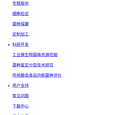
专题服务
细胞检定
菌种保藏
定制加工
科研开发
工业微生物菌株资源挖掘
菌种鉴定分型技术研究
传统酿造食品功能菌种评价
用户支持
常见问题
下载中心