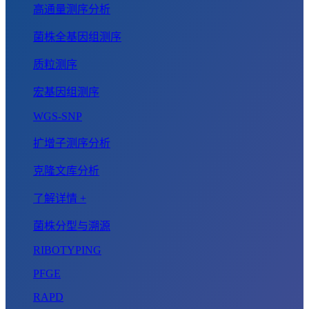
高通量测序分析
菌株全基因组测序
质粒测序
宏基因组测序
WGS-SNP
扩增子测序分析
克隆文库分析
了解详情 +
菌株分型与溯源
RIBOTYPING
PFGE
RAPD