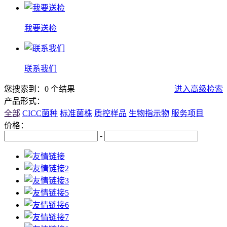
我要送检
联系我们
您搜索到：0 个结果
进入高级检索
产品形式：
全部
CICC菌种
标准菌株
质控样品
生物指示物
服务项目
价格：
-