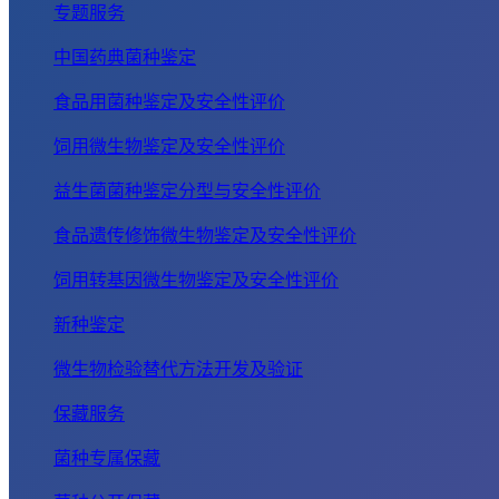
专题服务
中国药典菌种鉴定
食品用菌种鉴定及安全性评价
饲用微生物鉴定及安全性评价
益生菌菌种鉴定分型与安全性评价
食品遗传修饰微生物鉴定及安全性评价
饲用转基因微生物鉴定及安全性评价
新种鉴定
微生物检验替代方法开发及验证
保藏服务
菌种专属保藏