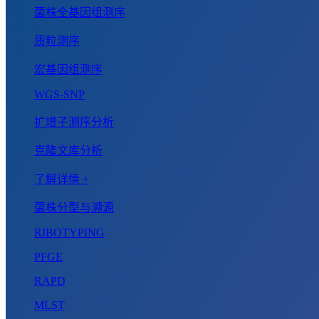
菌株全基因组测序
质粒测序
宏基因组测序
WGS-SNP
扩增子测序分析
克隆文库分析
了解详情 +
菌株分型与溯源
RIBOTYPING
PFGE
RAPD
MLST