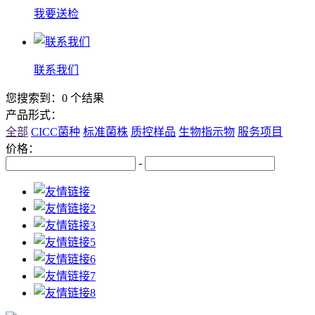
我要送检
联系我们
您搜索到：0 个结果
产品形式：
全部
CICC菌种
标准菌株
质控样品
生物指示物
服务项目
价格：
-