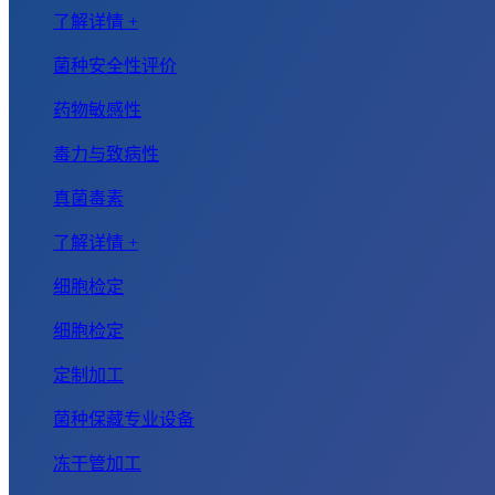
了解详情 +
菌种安全性评价
药物敏感性
毒力与致病性
真菌毒素
了解详情 +
细胞检定
细胞检定
定制加工
菌种保藏专业设备
冻干管加工