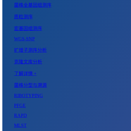
菌株全基因组测序
质粒测序
宏基因组测序
WGS-SNP
扩增子测序分析
克隆文库分析
了解详情 +
菌株分型与溯源
RIBOTYPING
PFGE
RAPD
MLST