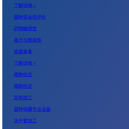
了解详情 +
菌种安全性评价
药物敏感性
毒力与致病性
真菌毒素
了解详情 +
细胞检定
细胞检定
定制加工
菌种保藏专业设备
冻干管加工