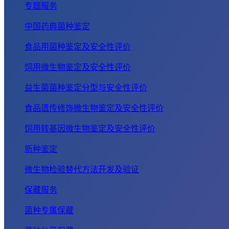
专题服务
中国药典菌种鉴定
食品用菌种鉴定及安全性评价
饲用微生物鉴定及安全性评价
益生菌菌种鉴定分型与安全性评价
食品遗传修饰微生物鉴定及安全性评价
饲用转基因微生物鉴定及安全性评价
新种鉴定
微生物检验替代方法开发及验证
保藏服务
菌种专属保藏