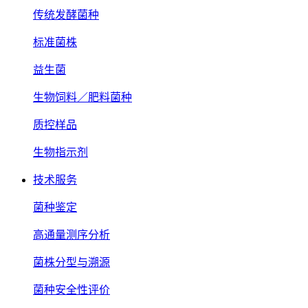
传统发酵菌种
标准菌株
益生菌
生物饲料／肥料菌种
质控样品
生物指示剂
技术服务
菌种鉴定
高通量测序分析
菌株分型与溯源
菌种安全性评价