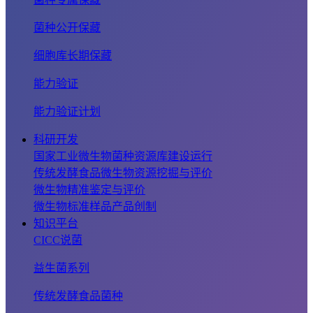
菌种公开保藏
细胞库长期保藏
能力验证
能力验证计划
科研开发
国家工业微生物菌种资源库建设运行
传统发酵食品微生物资源挖掘与评价
微生物精准鉴定与评价
微生物标准样品产品创制
知识平台
CICC说菌
益生菌系列
传统发酵食品菌种