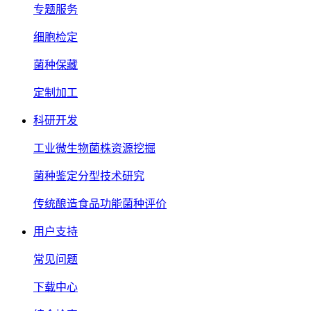
专题服务
细胞检定
菌种保藏
定制加工
科研开发
工业微生物菌株资源挖掘
菌种鉴定分型技术研究
传统酿造食品功能菌种评价
用户支持
常见问题
下载中心