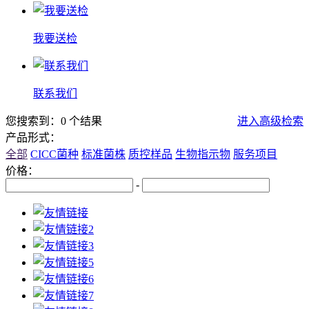
我要送检
联系我们
您搜索到：0 个结果
进入高级检索
产品形式：
全部
CICC菌种
标准菌株
质控样品
生物指示物
服务项目
价格：
-