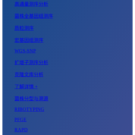
高通量测序分析
菌株全基因组测序
质粒测序
宏基因组测序
WGS-SNP
扩增子测序分析
克隆文库分析
了解详情 +
菌株分型与溯源
RIBOTYPING
PFGE
RAPD